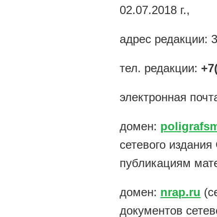
02.07.2018 г.,
адрес редакции: 3
тел. редакции:
+7
электронная почт
домен:
poligrafsm
сетевого издани
публикациям мат
домен:
nrap.ru
(с
документов сетев