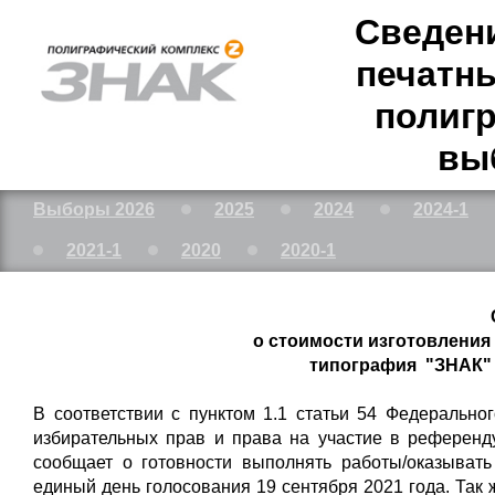
Сведени
печатн
полигр
выб
Выборы 2026
2025
2024
2024-1
2021-1
2020
2020-1
о стоимости изготовлени
типография "ЗНАК"
В соответствии с пунктом 1.1 статьи 54 Федерально
избирательных прав и права на участие в референд
сообщает о готовности выполнять работы/оказывать
единый день голосования 19 сентября 2021 года. Так 