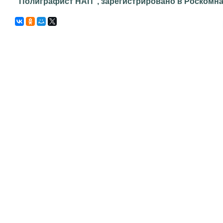
"Полиграфист НАП", зарегистрировано в Роскомнадз