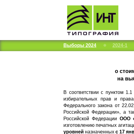
Выборы 2024
2024-1
о стои
на вы
В соответствии с пунктом 1.
избирательных прав и права
Федерального закона от 22.
Российской Федерации», а та
Российской Федерации
ООО «
изготовлению печатных агита
уровней
назначенных
с 17 янв