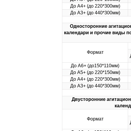
До А4+ (до 220*300мм)
До А3+ (до 440*300мм)
Односторонние агитацион
календари и прочие виды п
Формат
До А6+ (до150*110мм)
До А5+ (до 220*150мм)
До А4+ (до 220*300мм)
До А3+ (до 440*300мм)
Двусторонние агитацион
календ
Формат