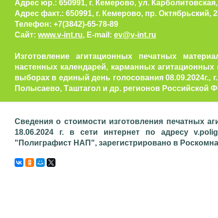
Адрес юр.: 650991, г. Кемерово, ул. Карболитовская, 
Адрес факт.: 650991, г. Кемерово, пр. Октябрьский, 
Телефон: +7(3842)-65-78-89
Сайт:
www.v-int.ru
, E-mail:
ev@v-int.ru
Изготовление агитационных печатных материал
настенных календарей, карманных агитационных 
выборах в единый день голосования 08.09.2024г., 
Полысаево, Таштагол и др. регионов Российской Ф
Сведения о стоимости изготовления печатных аг
18.06.2024 г. в сети интернет по адресу v.poli
"Полиграфист НАП", зарегистрировано в Роскомнадз