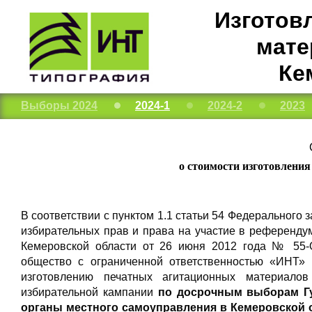
Изготов
мате
Ке
Выборы 2024
2024-1
2024-2
2023
о стоимости изготовлени
В соответствии с пунктом 1.1 статьи 54 Федерально
избирательных прав и права на участие в референду
Кемеровской области от 26 июня 2012 года № 55-
общество с ограниченной ответственностью «ИНТ»
изготовлению печатных агитационных материало
избирательной кампании
по досрочным выборам Гу
органы местного самоуправления в Кемеровской о