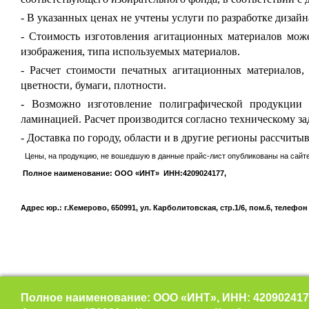
- В указанных ценах не учтены услуги по разработке дизайна
- Стоимость изготовления агитационных материалов може
изображения, типа используемых материалов.
- Расчет стоимости печатных агитационных материалов, 
цветности, бумаги, плотности.
- Возможно изготовление полиграфической продукции 
ламинацией. Расчет производится согласно техническому за
- Доставка по городу, области и в другие регионы рассчиты
Цены, на продукцию, не вошедшую в данные прайс-лист опубликованы на сайт
Полное наименование: ООО «ИНТ» ИНН:4209024177,
Адрес юр.: г.Кемерово, 650991, ул. Карболитовская, стр.1/6, пом.6,
телефон 
Полное наименование: ООО «ИНТ», ИНН: 420902417