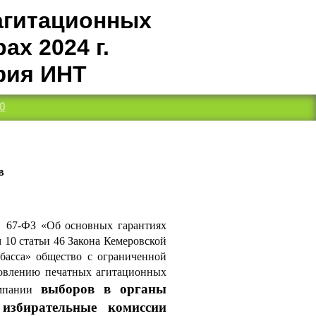
агитационных
х 2024 г.
фия ИНТ
0
ов
 67-ФЗ «Об основных гарантиях
 10 статьи 46 Закона Кемеровской
басса» общество с ограниченной
товлению печатных агитационных
выборов в органы
ампании
 избирательные комиссии