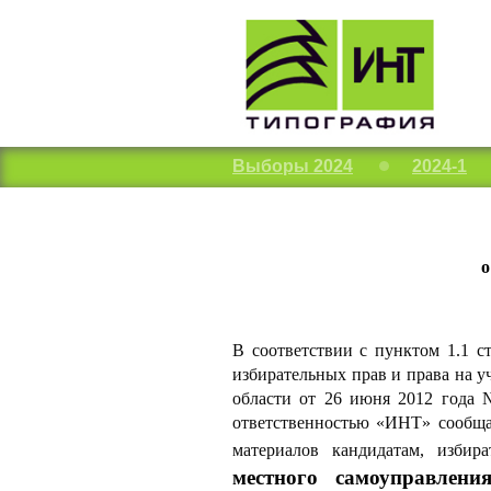
Выборы 2024
2024-1
о
В соответствии с пунктом 1.1
избирательных прав и права на у
области от 26 июня 2012 года 
ответственностью «ИНТ» сообща
материалов кандидатам, изби
местного самоуправлени