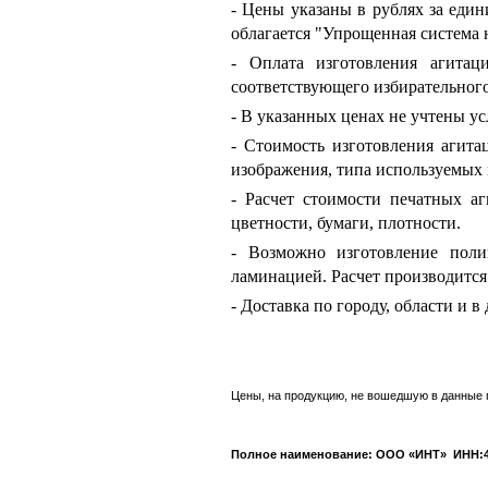
- Цены указаны в рублях за еди
облагается "Упрощенная система н
- Оплата изготовления агитац
соответствующего избирательного
- В указанных ценах не учтены ус
- Стоимость изготовления агита
изображения, типа используемых 
- Расчет стоимости печатных аг
цветности, бумаги, плотности.
- Возможно изготовление поли
ламинацией. Расчет производится
- Доставка по городу, области и 
Цены, на продукцию, не вошедшую в данные 
Полное наименование: ООО «ИНТ» ИНН:4