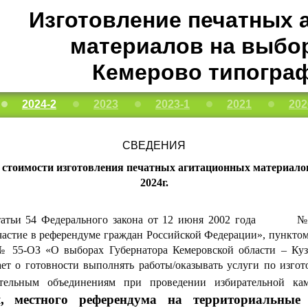
Изготовление печатных 
материалов на выбора
Кемерово типогра
2024-2
2023
2023-1
2021
202
СВЕДЕНИЯ
 стоимости изготовления печатных агитационных материал
2024г.
 статьи 54 Федерального закона от 12 июня 2002 года №
частие в референдуме граждан Российской Федерации», пунктом
№ 55-ОЗ «О выборах Губернатора Кемеровской области – Куз
ет о готовности выполнять работы/оказывать услуги по изго
рательным объединениям при проведении избирательной к
я, местного референдума на территориальные