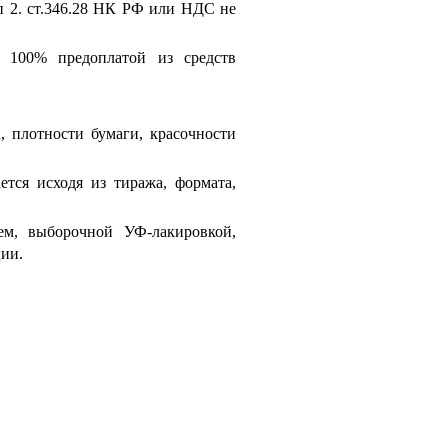
п 2. ст.346.28 НК РФ или НДС не
о 100% предоплатой из средств
, плотности бумаги, красочности
ется исходя из тиража, формата,
ем, выборочной УФ-лакировкой,
ции.