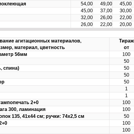
амоклеющая
54,00
49,00
45,00
45,00
37,00
30,00
32,00
26,00
22,00
26,00
22,00
20,00
вание агитационных материалов,
Тираж
змер, материал, цветность
от
иаметр 56мм
100
50
, спина)
50
50
ор
50
1
1
тампопечать 2+0
100
мага 300, ламинация
100
пок 135, 41х44 см; ручки: 74х2,5 см
50
2+0
100
100