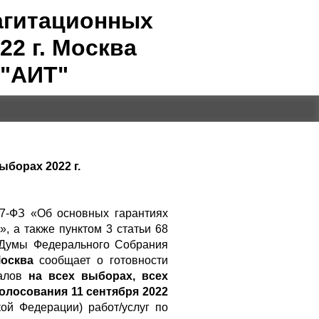
агитационных
2 г. Москва
 "АИТ"
борах 2022 г.
67-ФЗ «Об основных гарантиях
, а также пунктом 3 статьи 68
 Думы Федерального Собрания
осква
сообщает о готовности
иалов
на всех выборах, всех
олосования 11 сентября 2022
ой Федерации) работ/услуг по