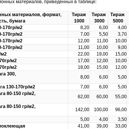
ионных материалов, приведенных в таблице:
нных материалов, формат,
Тираж
Тираж
Тираж
сть, бумага
1000
3000
5000
0-170гр/м2
8,20
6,00
4,00
0-170гр/м2
7,00
5,50
3,70
0-170гр/м2
12,00
11,00
10,00
0-170гр/м2
11,00
10,00
9,00
/м2
22,00
19,00
15,00
170гр/м2
17,00
12,00
10,00
170гр/м2
18,00
15,00
12,00
га 300,
8,00
6,00
5,00
га 130-170гр/м2
7,00
6,00
5,00
а 80-150 гр/м2,
62,00
60,00
55,00
а 80-150 гр/м2,
142,00
100,00
96,00
5,00
4,00
3,50
амоклеющая
41,00
39,00
33,00