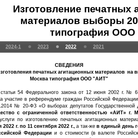
Изготовление печатных 
материалов выборы 202
типография ООО
2024-1
2023
2022
2021
СВЕДЕНИЯ
изготовления печатных агитационных материалов на вы
Москва типография ООО "АИТ"
1 статьи 54 Федерального закона от 12 июня 2002 г. № 
а участие в референдуме граждан Российской Федерации»
02.2014 № 20-ФЗ «О выборах депутатов Государственной
ество с ограниченной ответственностью «АИТ» г. М
 услуги по изготовлению печатных агитационных матер
я 2022 г. по 11 сентября 2022 г.,
а так-же
в единый день г
ссийской Федерации
и о стоимости (в валюте Российск