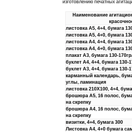
изготовлению печатных агитац
Наименование агитацио
красочно
листовка А5, 4+4, бумага 13
листовка А5, 4+0, бумага 13
листовка А4, 4+4, бумага 13
листовка А4, 4+0, бумага 13
плакат А3, бумага 130-170гр
буклет А4, 4+4, бумага 130-
буклет А3, 4+4, бумага 130-
карманный календарь, бума
углы, ламинация
листовка 210Х100, 4+4, бума
брошюра А5, 16 полос, бумаг
на скрепку
брошюра А4, 16 полос, бумаг
на скрепку
визитки, 4+4, бумага 300
Листовка А4, 4+0 бумага с