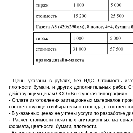
- Цены указаны в рублях, без НДС. Стоимость изг
плотности бумаги, и других дополнительных работ. С
действующим ценам ООО «Выксунская типография».
- Оплата изготовления агитационных материалов про
соответствующего избирательного фонда, в соответств
- В указанных ценах не учтены услуги по разработке диз
- Расчет стоимости печатных агитационных материал
формата, цветности, бумаги, плотности.
- Возможно изготовление полиграфической продукции 