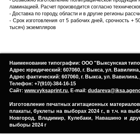
ламинацией. Расчет производится согласно техническо
- Доставка по городу, области и в другие регионы расс
- Срок изготовления от 5 рабочих дней, срочность + 5
тысяч) экземпляров
Наименование типографии: ООО "Выксунская типо
Адрес юридический: 607060, г. Выкса, ул. Вавилина,
Адрес фактический: 607060, г. Выкса, ул. Вавилина, 
Телефон: +7(910)-384-16-15
Сайт:
www.vyksaprint.ru
, E-mail:
dudareva@iksa.agen
Изготовление печатных агитационных материалов,
плакаты, буклеты на выборах 2024 г., в т.ч. на вы
Новгород, Владимир, Кулебаки, Навашино и дру
выборы 2024 г