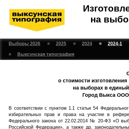
Изготовл
на выбо
Выборы 2026
2025
2024
2024-1
Выксунская типография
о стоимости изготовления
на выборах в единый 
Город Выкса ООО
В соответствии с пунктом 1.1 статьи 54 Федерально
избирательных прав и права на участие в рефере
Федерального закона от 22.02.2014 № 20-ФЗ «О вы
Российской Федерации», а также др. законодательн