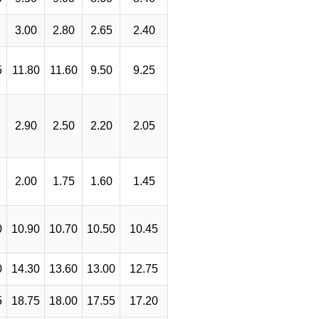
3.00
2.80
2.65
2.40
5
11.80
11.60
9.50
9.25
2.90
2.50
2.20
2.05
2.00
1.75
1.60
1.45
0
10.90
10.70
10.50
10.45
0
14.30
13.60
13.00
12.75
5
18.75
18.00
17.55
17.20