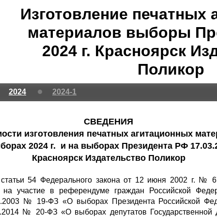
Изготовление печатных 
материалов выборы Пр
2024 г. Красноярск Из
Поликор
2024
2024-1
СВЕДЕНИЯ
мости изготовления печатных агитационных мат
борах 2024 г. и на выборах Президента РФ 17.03.2
Красноярск Издательство Поликор
1 статьи 54 Федерального закона от 12 июня 2002 г. № 
 на участие в референдуме граждан Российской Федер
1.2003 № 19-ФЗ «О выборах Президента Российской Фед
02.2014 № 20-ФЗ «О выборах депутатов Государственной