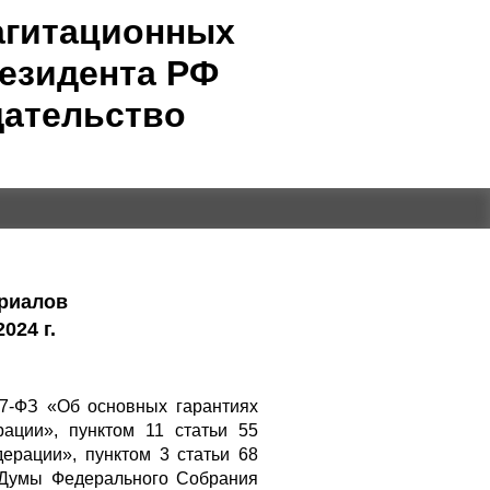
агитационных
езидента РФ
дательство
ериалов
024 г.
67-ФЗ «Об основных гарантиях
ации», пунктом 11 статьи 55
ерации», пунктом 3 статьи 68
 Думы Федерального Собрания