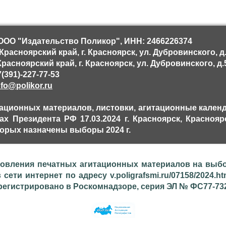
ОО "Издательство Поликор", ИНН: 2466226374
расноярский край, г. Красноярск, ул. Дубровинского, д
расноярский край, г. Красноярск, ул. Дубровинского, д.
(391)-227-77-53
nfo@polikor.ru
ационных материалов, листовки, агитационные кален
х Президента РФ 17.03.2024 г. Красноярск, Красноя
орых назначены выборы 2024 г.
товления печатных агитационных материалов на выбор
 сети интернет по адресу v.poligrafsmi.ru/07158/2024.
гистрировано в Роскомнадзоре, серия ЭЛ № ФС77-73210