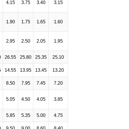
4.15
3.75
3.40
3.15
1.90
1.75
1.65
1.60
2.95
2.50
2.05
1.95
0
26.55
25.80
25.35
25.10
5
14.55
13.95
13.45
13.20
8.50
7.95
7.45
7.20
5.05
4.50
4.05
3.85
5.85
5.35
5.00
4.75
0
9.50
9.00
8.60
8.40