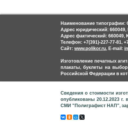
Наименование типографии: О
Адрес юридический: 660049, К
Адрес фактический: 660049, К
Телефон: +7(391)-227-77-81, +7
Сайт:
www.polikor.ru
, E-mail:
i
Изготовление печатных агит
плакаты, буклеты на выбора
Российской Федерации в кот
Сведения о стоимости изго
опубликованы 20.12.2023 г. в
СМИ "Полиграфист НАП", заре