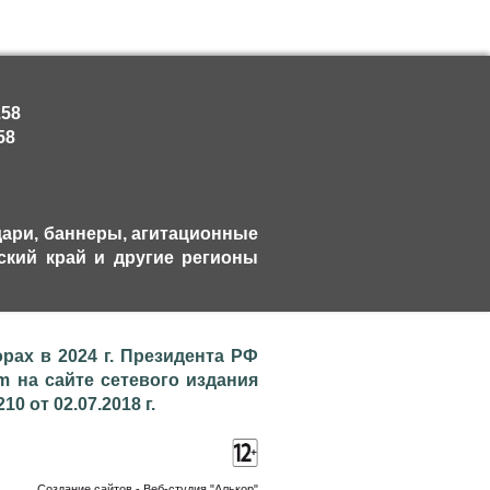
.58
58
дари, баннеры, агитационные
рский край и другие регионы
ах в 2024 г. Президента РФ
htm на сайте сетевого издания
 от 02.07.2018 г.
Создание сайтов
- Веб-студия "Алькор"