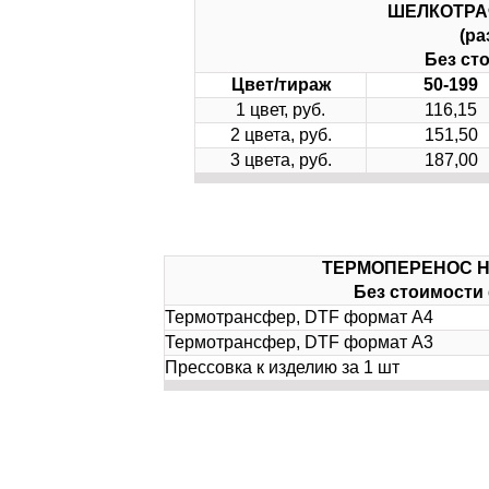
ШЕЛКОТРА
(ра
Без ст
Цвет/тираж
50-199
1 цвет, руб.
116,15
2 цвета, руб.
151,50
3 цвета, руб.
187,00
ТЕРМОПЕРЕНОС Н
Без стоимости
Термотрансфер, DTF формат А4
Термотрансфер, DTF формат А3
Прессовка к изделию за 1 шт