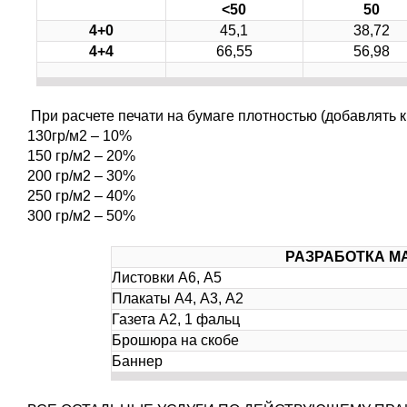
<
50
50
4+0
45,1
38,72
4+4
66,55
56,98
При расчете печати на бумаге плотностью (добавлять к
130гр/м2 – 10%
150 гр/м2 – 20%
200 гр/м2 – 30%
250 гр/м2 – 40%
300 гр/м2 – 50%
РАЗРАБОТКА М
Листовки А6, А5
Плакаты А4, А3, А2
Газета А2, 1 фальц
Брошюра на скобе
Баннер