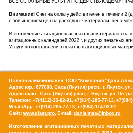
ВСЕ ОСТАЛЬНЫЕ УСЛУГИ ПО ДЕЙСТВУЮЩЕМУ ПР
Внимание!
Счет на оплату действителен в течении 2 (д
с повышением цен на расходные материалы, цена може
Изготовление агитационных печатных материалов на вы
агитационных календарей 2022 г. и других печатных аги
Услуги по изготовлению печатных агитационных матери
Полное наименование: ООО "Компания "Дани-Алмас",
Адрес юр.: 677008, Саха (Якутия) респ., г. Якутск, ул
Адрес факт.: Саха (Якутия) респ, г. Якутск, ул. Петра
Телефон: +7(4112)-36-92-91, +7(914)-285-77-13, +7(984)
WhatsApp: +7(914)-285-77-13, +7(984)-114-92-91
Сайт:
www.ofset.pro
, E-mail:
danialmas@inbox.ru
Изготовление агитационных печатных материалов
постеров, агитационных календарей 2022 г. и д