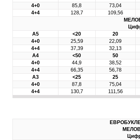
4+0
85,8
73,04
4+4
128,7
109,56
МЕЛО
Цифр
А5
<
20
20
4+0
25,59
22,09
4+4
37,39
32,13
А4
<
50
50
4+0
44,9
38,52
4+4
66,35
56,78
А3
<
25
25
4+0
87,8
75,04
4+4
130,7
111,56
ЕВРОБУКЛ
МЕЛОВ
Цифр