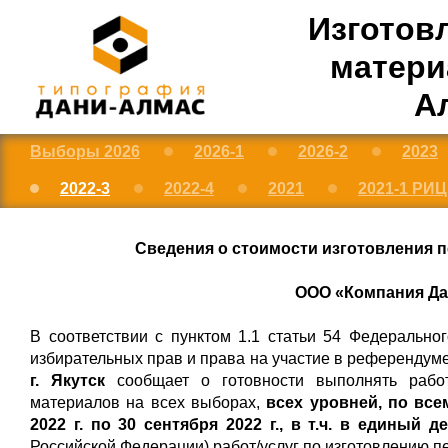
Изготов
матери
Ал
Выборы 2026
2026-1
2026-2
2023
2022-3
2022-4
2021
2021-1 РИ
Сведения о стоимости изготовления 
ООО «Компания Дан
В соответствии с пунктом 1.1 статьи 54 Федерально
избирательных прав и права на участие в референду
г. Якутск
сообщает о готовности выполнять работ
материалов на всех выборах,
всех уровней, по вс
2022 г. по 30 сентября 2022 г., в т.ч. в единый 
Российской Федерации) работ/услуг по изготовлению п