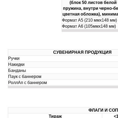
(блок 50 листов белой 
пружина, внутри черно-бе
цветная обложка), миним
Формат А5 (210 ммх148 мм)
Формат А6 (105ммх148 мм)
СУВЕНИРНАЯ ПРОДУКЦИЯ
Ручки
Накидки
Банданы
Паук с баннером
РоллАп с баннером
ФЛАГИ И СО
Тираж
<