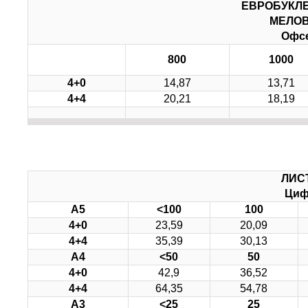
ЕВРОБУКЛ
МЕЛОВ
Офсе
800
1000
4+0
14,87
13,71
4+4
20,21
18,19
ЛИС
Циф
А5
<
100
100
4+0
23,59
20,09
4+4
35,39
30,13
А4
<
50
50
4+0
42,9
36,52
4+4
64,35
54,78
А3
<
25
25