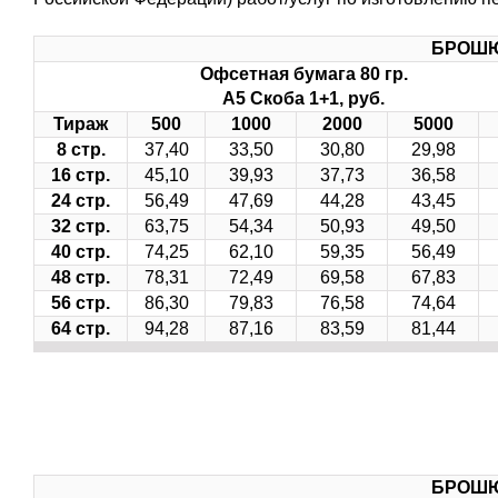
БРОШЮ
Офсетная бумага 80 гр.
А5 Скоба 1+1, руб.
Тираж
500
1000
2000
5000
8 стр.
37,40
33,50
30,80
29,98
16 стр.
45,10
39,93
37,73
36,58
24 стр.
56,49
47,69
44,28
43,45
32 стр.
63,75
54,34
50,93
49,50
40 стр.
74,25
62,10
59,35
56,49
48 стр.
78,31
72,49
69,58
67,83
56 стр.
86,30
79,83
76,58
74,64
64 стр.
94,28
87,16
83,59
81,44
БРОШЮ