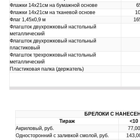
Флажки 14х21см на бумажной основе
6
Флажки 14х21см на тканевой основе
1
Флаг 1,45х0,9 м
16
Флагшток двухрожковый настольный
металлический
Флагшток двухрожковый настольный
пластиковый
Флагшток трехрожковый настольный
металлический
Пластиковая палка (держатель)
БРЕЛОКИ С НАНЕСЕ
Тираж
<10
Акриловый, руб.
77,0
Односторонний с заливкой смолой, руб.
143,0