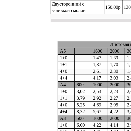
Двусторонний с
150,00р.
130
заливкой смолой
Листовая 
А5
1600
2000
3
1+0
1,47
1,39
1
1+1
1,87
1,70
1
4+0
2,61
2,30
1
4+4
4,17
3,03
2
А4
800
1000
2000
3
1+0
3,02
2,53
2,23
2
1+1
3,79
2,92
2,27
2
4+0
5,25
4,69
2,95
2
4+4
8,32
5,67
4,22
3
А3
500
1000
2000
3
1+0
6,00
4,22
4,14
3