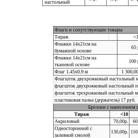
настольный
Флаги и сопутствующие товары
Тираж
<
Флажки 14х21см на
65 
бумажной основе
Флажки 14х21см на
100 
тканевой основе
Флаг 1.45х0.9 м
1 300,0
Флагшток двухрожковый настольный м
флагшток двухрожковый настольный п
флагшток трехрожковый настольный ме
пластиковая палка (держатель) 17 руб.
Брелоки с нанесением
Тираж
<10
Акриловый
70,00р.
60
Односторонний с
130,00р.
110
заливкой смолой