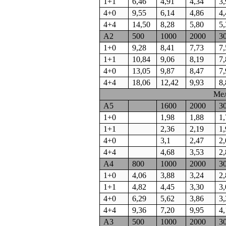
1+1
6,46
4,91
4,34
3
4+0
9,55
6,14
4,86
4
4+4
14,50
8,28
5,80
5
А2
500
1000
2000
3
1+0
9,28
8,41
7,73
7
1+1
10,84
9,06
8,19
7
4+0
13,05
9,87
8,47
7
4+4
18,06
12,42
9,93
8
Ме
А5
1600
2000
3
1+0
1,98
1,88
1
1+1
2,36
2,19
1
4+0
3,1
2,47
2
4+4
4,68
3,53
2
А4
800
1000
2000
3
1+0
4,06
3,88
3,24
2
1+1
4,82
4,45
3,30
3
4+0
6,29
5,62
3,86
3
4+4
9,36
7,20
9,95
4
А3
500
1000
2000
3