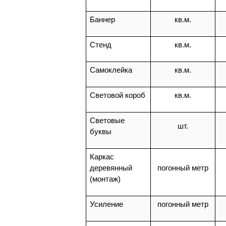
Баннер
кв.м.
Стенд
кв.м.
Самоклейка
кв.м.
Световой короб
кв.м.
Световые
шт.
буквы
Каркас
деревянный
погонный метр
(монтаж)
Усиление
погонный метр