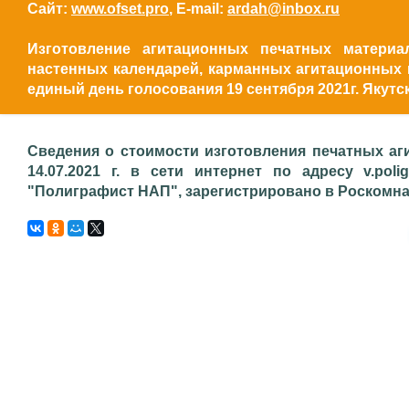
Сайт:
www.ofset.pro
, E-mail:
ardah@inbox.ru
Изготовление агитационных печатных материал
настенных календарей, карманных агитационных 
единый день голосования 19 сентября 2021г. Якут
Сведения о стоимости изготовления печатных аг
14.07.2021 г. в сети интернет по адресу v.poli
"Полиграфист НАП", зарегистрировано в Роскомнадз