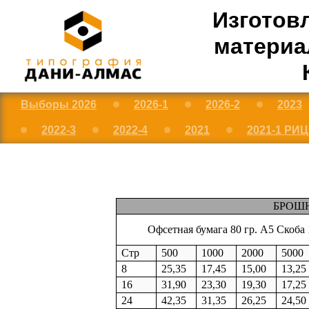
Изготов
материал
Выборы 2026
2026-1
2026-2
2023
2022-3
2022-4
2021
2021-1 РИ
БРОШ
Офсетная бумага 80 гр. А5 Скоба
Стр
500
1000
2000
5000
8
25,35
17,45
15,00
13,25
16
31,90
23,30
19,30
17,25
24
42,35
31,35
26,25
24,50