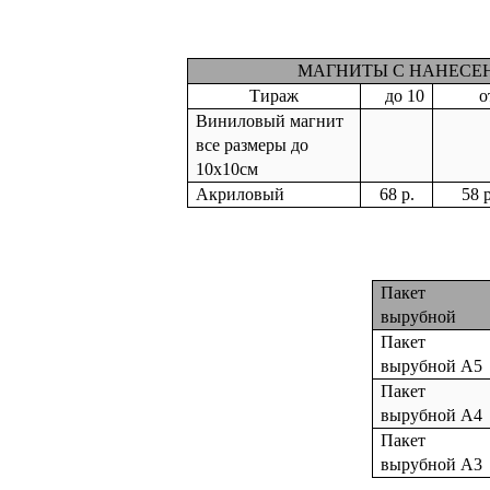
МАГНИТЫ С НАНЕСЕ
Тираж
до 10
о
Виниловый магнит
все размеры до
10х10см
Акриловый
68 р.
58 р
Пакет
вырубной
Пакет
вырубной
А5
Пакет
вырубной
А4
Пакет
вырубной
А3