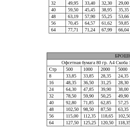
32
49,95
33,40
32,30
29,00
40
59,50
45,45
38,95
35,35
48
63,19
57,90
55,25
53,66
56
70,45
64,57
61,62
59,85
64
77,71
71,24
67,99
66,04
БРОШ
Офсетная бумага 80 гр. А4 Скоба 
Стр
500
1000
2000
5000
8
33,85
33,85
28,35
24,35
16
48,35
36,50
31,25
28,30
24
64,30
47,85
39,90
38,00
32
78,50
59,90
50,25
49,90
40
92,80
71,85
62,85
57,25
48
102,50
98,50
87,50
63,35
56
115,00
112,35
118,65
102,5
64
127,50
125,25
120,50
118,3