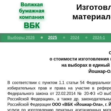
Изготов
материал
Выборы 2026
2025
2024
2024-1
о стоимости изготовления
на выборах в единый 
Йошкар-О
В соответствии с пунктом 1.1 статьи 54 Федерально
избирательных прав и права на участие в рефере
Федерального закона от 22.02.2014 № 20-ФЗ «О вы
Российской Федерации», а также др. законодательн
Российской Федерации
ООО «ВБК «Йошкар-Ола», г. 
услуги по изготовлению печатных агитационных ма