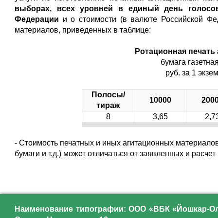
выборах, всех уровней в единый день голосов
Федерации
и о стоимости (в валюте Российской Фе
материалов, приведенных в таблице:
Ротационная печать 
бумага газетная
руб. за 1 экзе
Полосы/
10000
200
тираж
8
3,65
2,7
- Стоимость печатных и иных агитационных материалов 
бумаги и т.д.) может отличаться от заявленных и расче
Наименование типографии: ООО «ВБК «Йошкар-Ола»