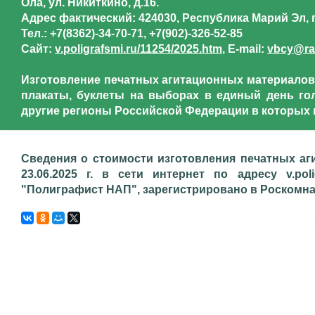
Ола, ул. Никиткино, д.16.
Адрес фактический: 424030, Республика Марий Эл, г.
Тел.: +7(8362)-34-70-71, +7(902)-326-52-85
Сайт:
v.poligrafsmi.ru/11254/2025.htm
, E-mail:
vbcy@ra
Изготовление печатных агитационных материалов,
плакаты, буклеты на выборах в единый день гол
другие регионы Российской Федерации в которых 
Сведения о стоимости изготовления печатных аг
23.06.2025 г. в сети интернет по адресу v.pol
"Полиграфист НАП", зарегистрировано в Роскомнадз