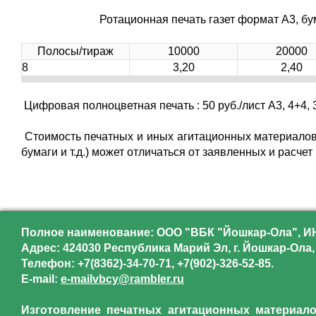
Ротационная печать газет формат А3, бума
Полосы/тираж
10000
20000
8
3,20
2,40
Цифровая полноцветная печать : 50 руб./лист А3, 4+4, 3
Стоимость печатных и иных агитационных материалов 
бумаги и т.д.) может отличаться от заявленных и расче
Полное наименование: ООО "ВБК "Йошкар-Ола", ИН
Адрес: 424030 Республика Марий Эл, г. Йошкар-Ола, 
Телефон: +7(8362)-34-70-71, +7(902)-326-52-85.
E-mail:
e-mailvbcy@rambler.ru
Изготовление печатных агитационных материалов