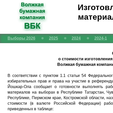
Изготов
материа
Выборы 2026
2025
2024
2024-1
о стоимости изготовлени
Волжкая бумажная компани
В соответствии с пунктом 1.1 статьи 54 Федерально
избирательных прав и права на участие в референд
Йошкар-Ола сообщает о готовности выполнять рабо
материалов на выборах в Республике Татарстан, Чу
Республике, Пермском крае, Костромской области, на
стоимости (в валюте Российской Федерации) рабо
приведенных в таблице: