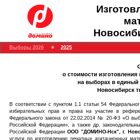
Изготов
ма
Новосиб
Выборы 2026
2025
о стоимости изготовления
на выборах в единый 
Новосибирск 
В соответствии с пунктом 1.1 статьи 54 Федерально
избирательных прав и права на участие в рефере
Федерального закона от 22.02.2014 № 20-ФЗ «О вы
Российской Федерации», а также др. законодательн
Российской Федерации
ООО "ДОМИНО-Нск", г. Нов
услуги по изготовлению печатных агитационных ма