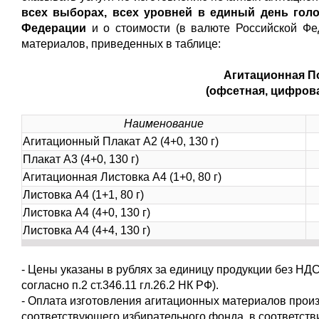
всех выборах, всех уровней в единый день голо
Федерации
и о стоимости (в валюте Российской Фе
материалов, приведенных в таблице:
Агитационная П
(офсетная, цифров
Наименование
Агитационный Плакат А2 (4+0, 130 г)
Плакат А3 (4+0, 130 г)
Агитационная Листовка А4 (1+0, 80 г)
Листовка А4 (1+1, 80 г)
Листовка А4 (4+0, 130 г)
Листовка А4 (4+4, 130 г)
- Цены указаны в рублях за единицу продукции без НД
согласно п.2 ст.346.11 гл.26.2 НК РФ).
- Оплата изготовления агитационных материалов прои
соответствующего избирательного фонда, в соответств