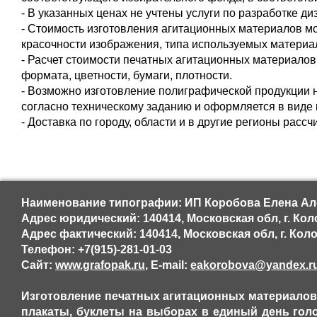
- В указанных ценах не учтены услуги по разработке диз
- Стоимость изготовления агитационных материалов мо
красочности изображения, типа используемых материа
- Расчет стоимости печатных агитационных материалов,
формата, цветности, бумаги, плотности.
- Возможно изготовление полиграфической продукции 
согласно техническому заданию и оформляется в виде 
- Доставка по городу, области и в другие регионы расс
Наименование типографии: ИП Коробова Елена Ал
Адрес юридический: 140414, Московская обл, г. Колом
Адрес фактический: 140414, Московская обл, г. Колом
Телефон: +7(915)-281-01-03
Сайт:
www.grafopak.ru
, E-mail:
eakorobova@yandex.r
Изготовление печатных агитационных материалов,
плакаты, буклеты на выборах в единый день голос