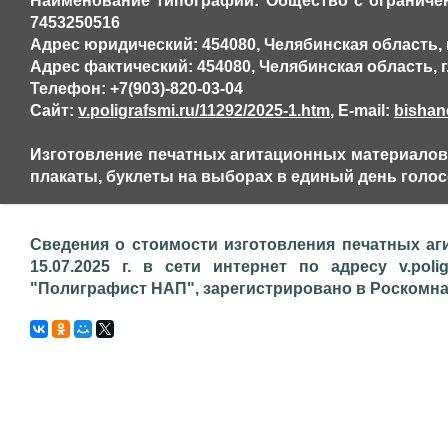
Наименование типографии: Общество с ограниче
7453250516
Адрес юридический: 454080, Челябинская область, г.
Адрес фактический: 454080, Челябинская область, г.
Телефон: +7(903)-820-03-04
Сайт:
v.poligrafsmi.ru/11292/2025-1.htm
, E-mail:
bishan
Изготовление печатных агитационных материалов,
плакаты, буклеты на выборах в единый день голосо
Сведения о стоимости изготовления печатных аг
15.07.2025 г. в сети интернет по адресу v.poli
"Полиграфист НАП", зарегистрировано в Роскомнадз