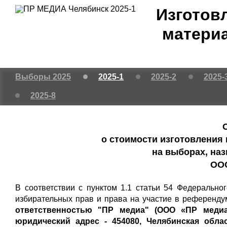
Изготов
материа
Выборы 2025
2025-1
2025-2
2025-
2025-8
о стоимости изготовления
на выборах, наз
ООО
В соответствии с пунктом 1.1 статьи 54 Федерально
избирательных прав и права на участие в референд
ответственностью "ПР медиа" (ООО «ПР медиа»
юридический адрес - 454080, Челябинская област