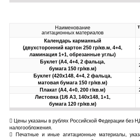
Наименование
агитационных материалов
Календарь карманный
(двухсторонний картон 250 гр/кв.м, 4+4,
ламинация 1+1, обрезанные углы)
Буклет (А4, 4+4, 2 фальца,
бумага 150 гр/кв.м)
Буклет (420х148, 4+4, 2 фальца,
матовая бумага 150 гр/кв.м)
Плакат (А4, 4+0, 200 г/кв.м)
Листовка (1/6 А3, 140х148, 1+1,
бумага 120 гр/кв.м)
 Цены указаны в рублях Российской Федерации без 
налогообложения.
 Печатные и иные агитационные материалы, указ