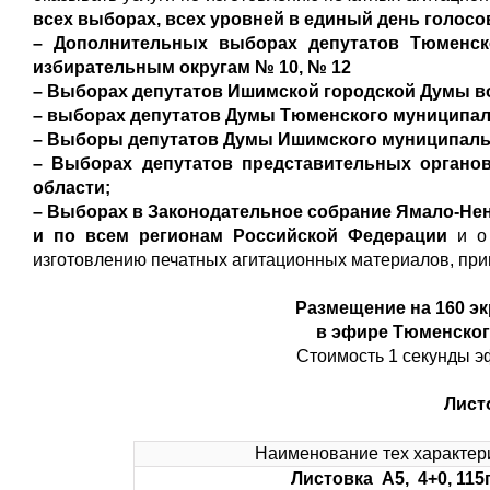
всех выборах, всех уровней в единый день голосов
– Дополнительных выборах депутатов Тюменс
избирательным округам № 10, № 12
– Выборах депутатов Ишимской городской Думы в
– выборах депутатов Думы Тюменского муниципал
– Выборы депутатов Думы Ишимского муниципальн
– Выборах депутатов представительных органо
области;
– Выборах в Законодательное собрание Ямало-Нен
и по всем регионам Российской Федерации
и о
изготовлению печатных агитационных материалов, при
Размещение на 160 э
в эфире Тюменског
Стоимость 1 секунды э
Лист
Наименование тех характер
Листовка А5, 4+0, 115