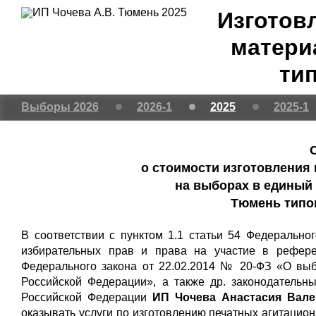
Изготов
матери
ти
Выборы 2026
2026-1
2025
2025-1
о стоимости изготовления
на выборах в единый 
Тюмень типо
В соответствии с пунктом 1.1 статьи 54 Федерально
избирательных прав и права на участие в рефере
Федерального закона от 22.02.2014 № 20-ФЗ «О вы
Российской Федерации», а также др. законодательн
Российской Федерации
ИП Чочева Анастасия Вале
оказывать услуги по изготовлению печатных агитаци