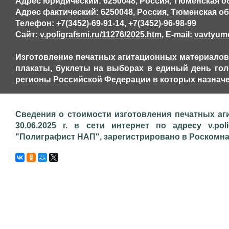
Адрес юридический: 6250048, Россия, Тюменская обл,
Адрес фактический: 6250048, Россия, Тюменская обл,
Телефон: +7(3452)-69-91-14, +7(3452)-96-98-99
Сайт:
v.poligrafsmi.ru/11276/2025.htm
, E-mail:
vavtyum
Изготовление печатных агитационных материалов,
плакаты, буклеты на выборах в единый день голо
регионы Российской Федерации в которых назначе
Сведения о стоимости изготовления печатных аг
30.06.2025 г. в сети интернет по адресу v.pol
"Полиграфист НАП", зарегистрировано в Роскомнадз