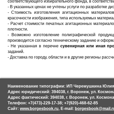
соответствующего избирательного фонда, в соответств
- В указанных ценах не учтены услуги по разработке диз
- Стоимость изготовления агитационных материалов
красочности изображения, типа используемых материа
- Расчет стоимости печатных агитационных материало
плотности.
- Возможно изготовление полиграфической продукц
производится согласно техническому заданию и оформл
- Не указанная в перечне
сувенирная или иная пр
заданий.
- Доставка по городу, области и в другие регионы расс
Наименование типографии: ИП Черемушкина Юлия
Адрес юридический: 394038, г. Воронеж, ул. Космона
Адрес фактический: 394038, г. Воронеж, ул. Космона
Телефон: +7(473)-229-17-38; +7(920)-468-62-85
Сайт:
www.borgesbook.ru
, E-mail:
borgesbook@mail.r