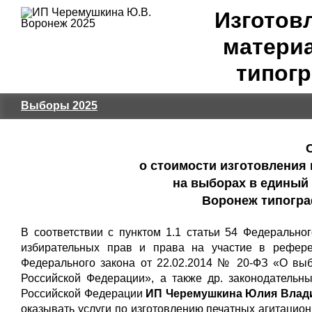
Изготов
материа
типог
Выборы 2025
о стоимости изготовления
на выборах в единый 
Воронеж типогра
В соответствии с пунктом 1.1 статьи 54 Федерально
избирательных прав и права на участие в рефере
Федерального закона от 22.02.2014 № 20-ФЗ «О вы
Российской Федерации», а также др. законодательн
Российской Федерации
ИП Черемушкина Юлия Влади
оказывать услуги по изготовлению печатных агитаци