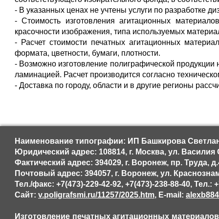
- В указанных ценах не учтены услуги по разработке диз
- Стоимость изготовления агитационных материалов
красочности изображения, типа используемых материа
- Расчет стоимости печатных агитационных материал
формата, цветности, бумаги, плотности.
- Возможно изготовление полиграфической продукции 
ламинацией. Расчет производится согласно техническо
- Доставка по городу, области и в другие регионы расс
Наименование типографии: ИП Башкирова Светла
Юридический адрес: 108814, г. Москва, ул. Василия 
Фактический адрес: 394029, г. Воронеж, пр. Труда, д
Почтовый адрес: 394057, г. Воронеж, ул. Краснознам
Тел./факс: +7(473)-229-42-92, +7(473)-238-88-40, Тел.: 
Сайт:
v.poligrafsmi.ru/11257/2025.htm
, E-mail:
alexb88
Изготовление печатных агитационных материалов,