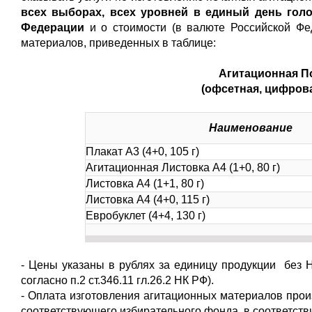
всех выборах, всех уровней в единый день голо
Федерации
и о стоимости (в валюте Российской Фе
материалов, приведенных в таблице:
Агитационная П
(офсетная, цифров
Наименование
Плакат А3 (4+0, 105 г)
Агитационная Листовка А4 (1+0, 80 г)
Листовка А4 (1+1, 80 г)
Листовка А4 (4+0, 115 г)
Евробуклет (4+4, 130 г)
- Цены указаны в рублях за единицу продукции без 
согласно п.2 ст.346.11 гл.26.2 НК РФ).
- Оплата изготовления агитационных материалов про
соответствующего избирательного фонда, в соответств