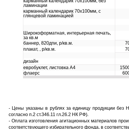
карманный календарик 70х100мм, без
ламинации
карманный календарик 70х100мм, с
глянцевой ламинацией
Широкоформатная, интерьерная печать,
за кв.м
баннер, 820дпи, р/кв.м.
7
плакат, , р/кв.м.
7
дизайн
евробуклет, листовка А4
150
флаерс
60
- Цены указаны в рублях за единицу продукции без 
согласно п.2 ст.346.11 гл.26.2 НК РФ).
- Оплата изготовления агитационных материалов про
соответствующего избирательного фонда, в соответств