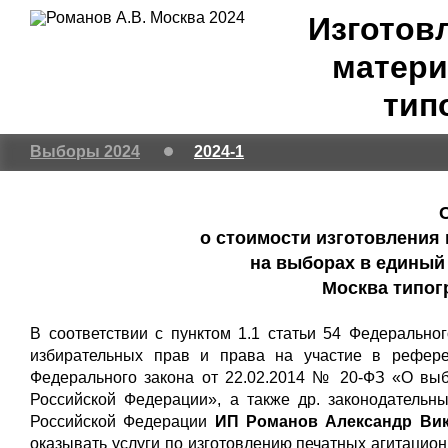
Изготов
матери
тип
Выборы 2024
2024-1
о стоимости изготовления
на выборах в единый 
Москва типог
В соответствии с пунктом 1.1 статьи 54 Федерально
избирательных прав и права на участие в рефере
Федерального закона от 22.02.2014 № 20-ФЗ «О вы
Российской Федерации», а также др. законодательн
Российской Федерации
ИП Романов Александр Викт
оказывать услуги по изготовлению печатных агитаци