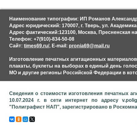
Наименование типографии: ИП Романов Александр
Адрес юридический: 170007, г. Тверь, ул. Академика
Адрес фактический:123100, Москва, Пресненская н
Телефон: +7(910)-834-50-08
Сайт:
times69.ru/
, E-mail:
pronia69@mail.ru
Изготовление печатных агитационных материалов,
плакаты, буклеты на выборах в единый день голосов
МО и другие регионы Российской Федерации в кот
Сведения о стоимости изготовления печатных аг
10.07.2024 г. в сети интернет по адресу v.poli
"Полиграфист НАП", зарегистрировано в Роскомнадз