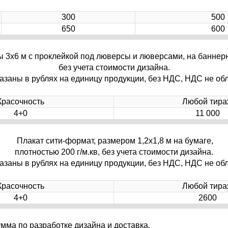
300
500
650
600
 3х6 м с проклейкой под люверсы и люверсами, на баннерн
без учета стоимости дизайна.
азаны в рублях на единицу продукции, без НДС, НДС не обл
Красочность
Любой тира
4+0
11 000
Плакат сити-формат, размером 1,2х1,8 м на бумаге,
плотностью 200 г/м.кв, без учета стоимости дизайна.
азаны в рублях на единицу продукции, без НДС, НДС не обл
Красочность
Любой тира
4+0
2600
умма по разработке дизайна и доставка.