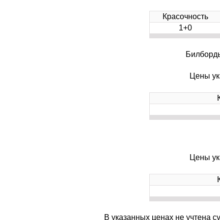
Красочность
1+0
Билборды
Цены ук
Цены ук
В указанных ценах не учтена с