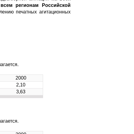
 всем регионам Российской
влению печатных агитационных
,
агается.
2000
2,10
3,63
,
агается.