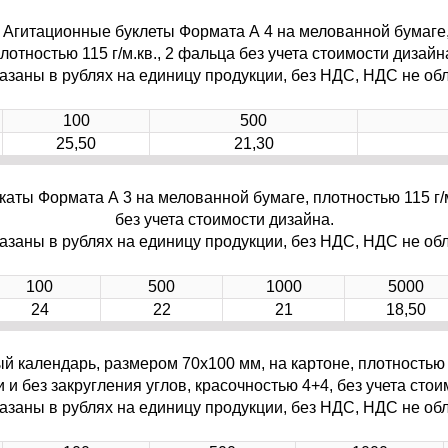
Агитационные буклеты Формата А 4 на мелованной бумаге
лотностью 115 г/м.кв., 2 фальца без учета стоимости дизайн
азаны в рублях на единицу продукции, без НДС, НДС не обл
100
500
25,50
21,30
аты Формата А 3 на мелованной бумаге, плотностью 115 г/м
без учета стоимости дизайна.
азаны в рублях на единицу продукции, без НДС, НДС не обл
100
500
1000
5000
24
22
21
18,50
 календарь, размером 70х100 мм, на картоне, плотностью 3
 и без закругления углов, красочностью 4+4, без учета стои
азаны в рублях на единицу продукции, без НДС, НДС не обл