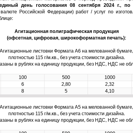
единый день голосования 08 сентября 2024 г., по
 валюте Российской Федерации) работ / услуг по изгото
блице:
Агитационная полиграфическая продукция
(офсетная, цифровая, широкоформатная печать):
Агитационные листовки Формата А6 на мелованной бумаге
плотностью 115 г/м.кв., без учета стоимости дизайна.
азаны в рублях на единицу продукции, без НДС, НДС не обл
100
500
1000
6
2,80
2,32
8
5
4,10
Агитационные листовки Формата А5 на мелованной бумаге
плотностью 115 г/м.кв., без учета стоимости дизайна.
азаны в рублях на единицу продукции, без НДС, НДС не обл