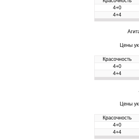
Красочность
4+0
4+4
Агит
Цены ук
Красочность
4+0
4+4
Цены ук
Красочность
4+0
4+4