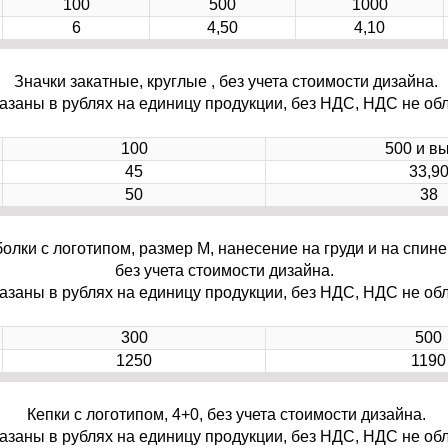
100
500
1000
6
4,50
4,10
Значки закатные, круглые , без учета стоимости дизайна.
азаны в рублях на единицу продукции, без НДС, НДС не обл
100
500 и в
45
33,9
50
38
олки с логотипом, размер M, нанесение на груди и на спине,
без учета стоимости дизайна.
азаны в рублях на единицу продукции, без НДС, НДС не обл
300
500
1250
1190
Кепки с логотипом, 4+0, без учета стоимости дизайна.
азаны в рублях на единицу продукции, без НДС, НДС не обл