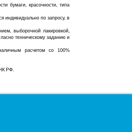
ти бумаги, красочности, типа
я индивидуально по запросу, в
нием, выборочной лакировкой,
гласно техническому заданию и
зналичным расчетом со 100%
НК РФ.