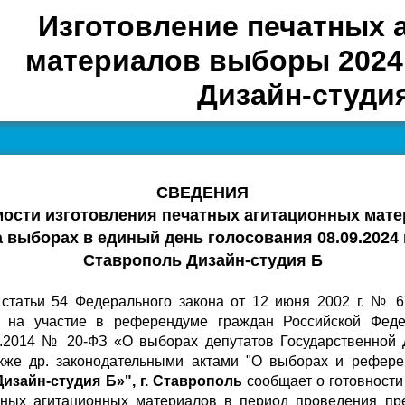
Изготовление печатных 
материалов выборы 2024 
Дизайн-студи
СВЕДЕНИЯ
мости изготовления печатных агитационных мат
а выборах в единый день голосования 08.09.2024 
Ставрополь Дизайн-студия Б
1 статьи 54 Федерального закона от 12 июня 2002 г. № 
 на участие в референдуме граждан Российской Феде
02.2014 № 20-ФЗ «О выборах депутатов Государственной
кже др. законодательными актами "О выборах и референ
изайн-студия Б»", г. Ставрополь
сообщает о готовности
атных агитационных материалов в период проведения п