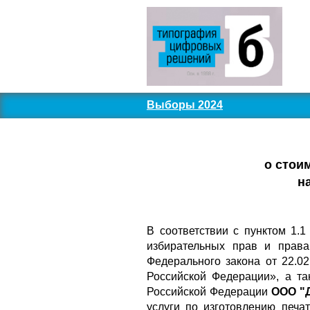
Выборы 2024
о стои
н
В соответствии с пунктом 1.
избирательных прав и права
Федерального закона от 22.
Российской Федерации», а та
Российской Федерации
ООО "Д
услуги по изготовлению печ