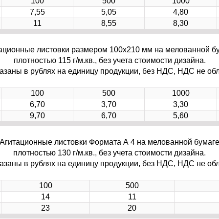
100
500
1000
7,55
5,05
4,80
11
8,55
8,30
ационные листовки размером 100х210 мм на мелованной бу
плотностью 115 г/м.кв., без учета стоимости дизайна.
азаны в рублях на единицу продукции, без НДС, НДС не обл
100
500
1000
6,70
3,70
3,30
9,70
6,70
5,60
Агитационные листовки Формата А 4 на мелованной бумаге
плотностью 130 г/м.кв., без учета стоимости дизайна.
азаны в рублях на единицу продукции, без НДС, НДС не обл
100
500
14
11
23
20