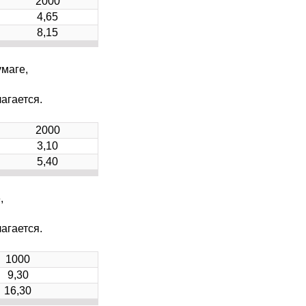
2000
4,65
8,15
маге,
агается.
2000
3,10
5,40
,
агается.
1000
9,30
16,30