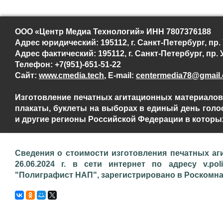
ООО «Центр Медиа Технологий» ИНН 7807376188
Адрес юридический: 195112, г. Санкт-Петербург, пр. У
Адрес фактический: 195112, г. Санкт-Петербург, пр. У
Телефон: +7(951)-651-51-22
Сайт:
www.cmedia.tech
, E-mail:
centermedia78@gmail
Изготовление печатных агитационных материалов,
плакаты, буклеты на выборах в единый день голосо
и другие регионы Российской Федерации в которы
Сведения о стоимости изготовления печатных аг
26.06.2024 г. в сети интернет по адресу v.pol
"Полиграфист НАП", зарегистрировано в Роскомнадз