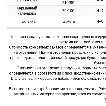
Евробуклет
4+4
210*99
Карманный
70*100
4+4
календарь
Наклейка
Кв.метр
4+0
Цены указаны с учетом всех производственных издер
система налогообложения" с
Стоимость конкретных заказов определяется в указан
изготовления. При изготовлении продукции с испол
производства полиграфической продукции будет изме
бумаги
Стоимость изготовления продукции, формат/объем
определяется в соответствии с производственно-тех
В случае, если к брошюре добавляется обложка, то 
В соответствии с требованиями законодательства Ро
агитационных материалов производится из средств