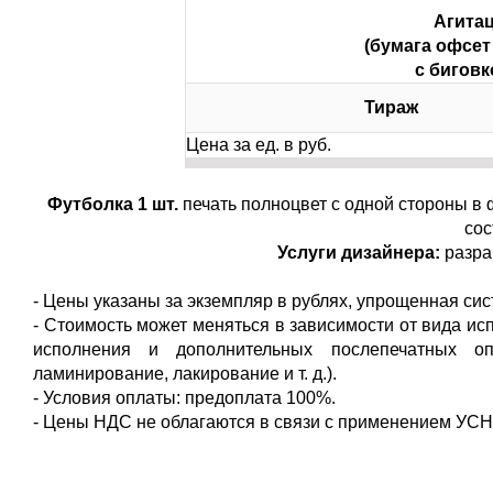
Агитац
(бумага офсет 
с биговк
Тираж
Цена за ед. в руб.
Футболка 1 шт.
печать полноцвет с одной стороны в 
сос
Услуги дизайнера:
разра
- Цены указаны за экземпляр в рублях, упрощенная си
- Стоимость может меняться в зависимости от вида исп
исполнения и дополнительных послепечатных опе
ламинирование, лакирование и т. д.).
- Условия оплаты: предоплата 100%.
- Цены НДС не облагаются в связи с применением УСНО 