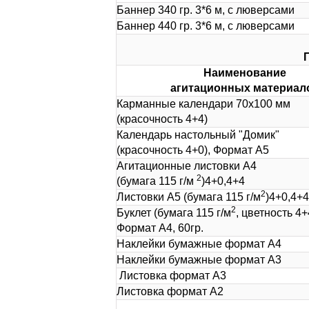
Баннер 340 гр. 3*6 м, с люверсами
Баннер 440 гр. 3*6 м, с люверсами
Наименование
агитационных материал
Карманные календари 70х100 мм
(красочность 4+4)
Календарь настольный "Домик"
(красочность 4+0), Формат А5
Агитационные листовки А4
2
(бумага 115 г/м
)4+0,4+4
2
Листовки А5 (бумага 115 г/м
)4+0,4+4
2
Буклет (бумага 115 г/м
, цветность 4+
Формат А4, 60гр.
Наклейки бумажные формат А4
Наклейки бумажные формат А3
Листовка формат А3
Листовка формат А2