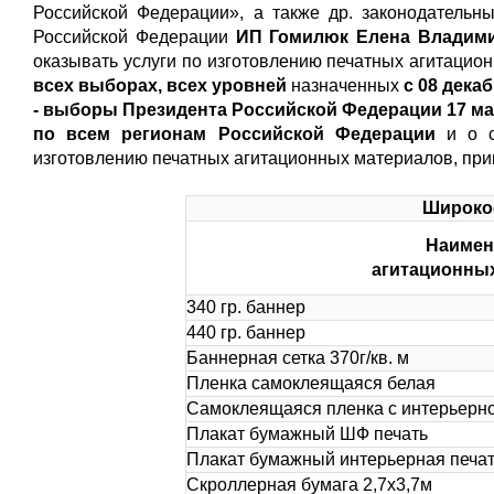
Российской Федерации», а также др. законодательн
Российской Федерации
ИП Гомилюк Елена Владимир
оказывать услуги по изготовлению печатных агитаци
всех выборах, всех уровней
назначенных
с 08 декаб
- выборы Президента Российской Федерации 17 мар
по всем регионам Российской Федерации
и о 
изготовлению печатных агитационных материалов, при
Широко
Наимен
агитационны
340 гр. баннер
440 гр. баннер
Баннерная сетка 370г/кв. м
Пленка самоклеящаяся белая
Самоклеящаяся пленка с интерьерн
Плакат бумажный ШФ печать
Плакат бумажный интерьерная печа
Скроллерная бумага 2,7x3,7м