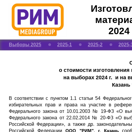
Изготов
матери
2024
Выборы 2025
2025-1
2025-2
2025-
о стоимости изготовления
на выборах 2024 г. и на 
Казань
В соответствии с пунктом 1.1 статьи 54 Федерально
избирательных прав и права на участие в рефере
Федерального закона от 10.01.2003 № 19-ФЗ «О выб
Федерального закона от 22.02.2014 № 20-ФЗ «О вы
Российской Федерации», а также др. законодательн
Российской Федерации
сооб
ООО "РИМ", г. Казань