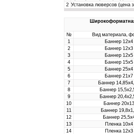
2
Установка люверсов (цена за
Широкоформатная
№
Вид материала, ф
1
Баннер 12х4
2
Баннер 12х3
3
Баннер 12х5
4
Баннер 15х5
5
Баннер 25х4
6
Баннер 21х7
7
Баннер 14,85х4
8
Баннер 15,5х2,
9
Баннер 20,4х2,
10
Баннер 20х1
11
Баннер 19,8х1
12
Баннер 25,5х
13
Пленка 10х4
14
Пленка 12х3