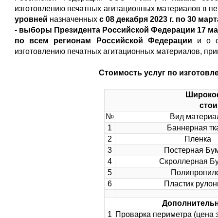
изготовлению печатных агитационных материалов в п
уровней
назначенных
с 08 декабря 2023 г. по 30 марта
- выборы Президента Российской Федерации 17 мар
по всем регионам Российской Федерации
и о 
изготовлению печатных агитационных материалов, при
Стоимость услуг по изготовл
Широкоф
стои
№
Вид материа
1
Баннерная тк
2
Пленка
3
Постерная Бу
4
Скроллерная Б
5
Полипропил
6
Пластик руло
Дополнительн
1
Проварка периметра (цена з