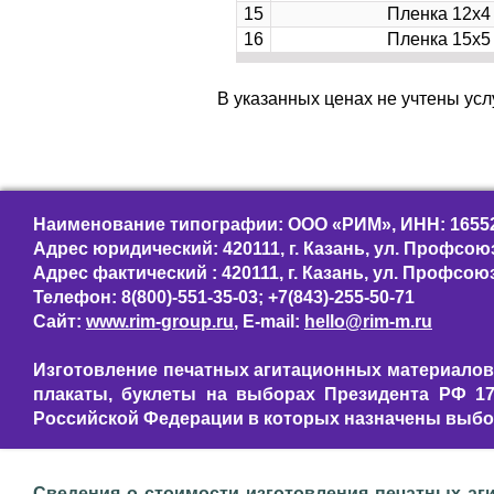
15
Пленка 12х4
16
Пленка 15х5
В указанных ценах не учтены услу
Наименование типографии: ООО «РИМ», ИНН: 1655
Адрес юридический: 420111, г. Казань, ул. Профсоюз
Адрес фактический : 420111, г. Казань, ул. Профсоюз
Телефон: 8(800)-551-35-03; +7(843)-255-50-71
Сайт:
www.rim-group.ru
, E-mail:
hello@rim-m.ru
Изготовление печатных агитационных материалов,
плакаты, буклеты на выборах Президента РФ 17.
Российской Федерации в которых назначены выбор
Сведения о стоимости изготовления печатных аг