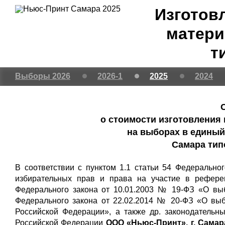
Изготов
матери
т
Выборы 2026
2026-1
2025
2024
о стоимости изготовления
на выборах в единый 
Самара тип
В соответствии с пунктом 1.1 статьи 54 Федерально
избирательных прав и права на участие в рефере
Федерального закона от 10.01.2003 № 19-ФЗ «О выб
Федерального закона от 22.02.2014 № 20-ФЗ «О вы
Российской Федерации», а также др. законодательн
Российской Федерации
ООО «Ньюс-Принт», г. Самар