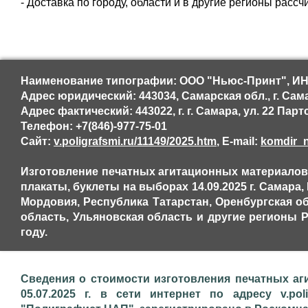
- Доставка по городу, области и в другие регионы расс
Наименование типографии: ООО "Ньюс-Принт", ИН
Адрес юридический: 443034, Самарская обл., г. Сама
Адрес фактический: 443022, г. г. Самара, ул. 22 Парт
Телефон: +7(846)-977-75-01
Сайт:
v.poligrafsmi.ru/11149/2025.htm
, E-mail:
komdir_n
Изготовление печатных агитационных материалов,
плакаты, буклеты на выборах 14.09.2025 г. Самара
Мордовия, Республика Татарстан, Оренбургская об
область, Ульяновская область и другие регионы
году.
Сведения о стоимости изготовления печатных аг
05.07.2025 г. в сети интернет по адресу v.pol