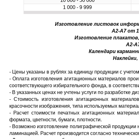
10 000 - 50 000
1 000 - 9 999
Изготовление листовок информ
А2-А7 от 10
Изготовление плакатов,
А2-А7
Календари карманны
Наклейки, 
- Цены указаны в рублях за единицу продукции с учето
- Оплата изготовления агитационных материалов про
соответствующего избирательного фонда, в соответств
- В указанных ценах не учтены услуги по разработке диз
- Стоимость изготовления агитационных материалов
красочности изображения, типа используемых материа
- Расчет стоимости печатных агитационных материал
формата, цветности, бумаги, плотности.
- Возможно изготовление полиграфической продукции 
ламинацией. Расчет производится согласно техническо