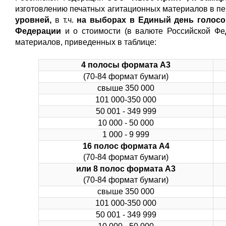
изготовлению печатных агитационных материалов в п
уровней
,
в т.ч.
на выборах в Единый день голосов
Федерации
и о стоимости (в валюте Российской Фе
материалов, приведенных в таблице:
4 полосы формата А3
(70-84 формат бумаги)
свыше 350 000
101 000-350 000
50 001 - 349 999
10 000 - 50 000
1 000 - 9 999
16 полос формата А4
(70-84 формат бумаги)
или 8 полос формата А3
(70-84 формат бумаги)
свыше 350 000
101 000-350 000
50 001 - 349 999