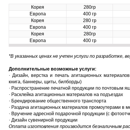
Корея
280гр
Европа
400 гр
Корея
280 гр
Европа
400 гр
Корея
280гр
Европа
400 гр
*В указанных ценах не учтен услуги по разработке, в
Дополнительные возможные услуги:
· Дизайн, верстка и печать агитационных материалов
книга, баннеры, щиты, билборды)
· Распространение печатной продукции по почтовым я
· Расклейка агитационных материалов на подъездах
· Брендирование общественного транспорта
· Раздача агитационных материалов промоутерами в м
· Вручение адресной подарочной продукции (с фотоотч
· Дизайн сувенирной продукции
Оплата изготовления производится безналичным ра