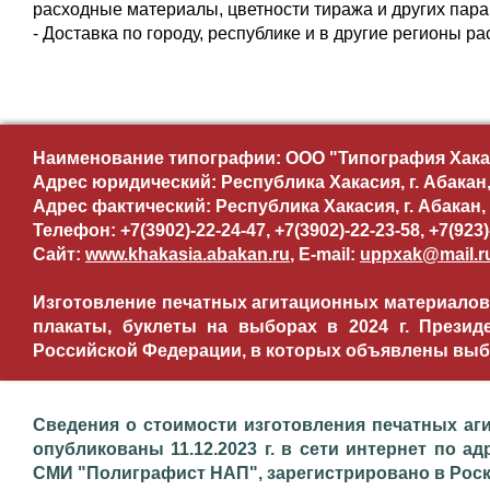
расходные материалы, цветности тиража и других пара
- Доставка по городу, республике и в другие регионы р
Наименование типографии: ООО "Типография Хакас
Адрес юридический: Республика Хакасия, г. Абакан,
Адрес фактический: Республика Хакасия, г. Абакан, 
Телефон: +7(3902)-22-24-47, +7(3902)-22-23-58, +7(923)
Сайт:
www.khakasia.abakan.ru
, E-mail:
uppxak@mail.r
Изготовление печатных агитационных материалов,
плакаты, буклеты на выборах в 2024 г. Презид
Российской Федерации, в которых объявлены выбо
Сведения о стоимости изготовления печатных аг
опубликованы 11.12.2023 г. в сети интернет по адр
СМИ "Полиграфист НАП", зарегистрировано в Роском