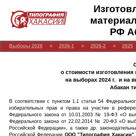
Изготов
материал
РФ А
Выборы 2026
2026-1
2026-2
2025
о стоимости изготовления
на выборах 2024 г. и на 
Абакан т
В соответствии с пунктом 1.1 статьи 54 Федерально
избирательных прав и права на участие в рефере
Федерального закона от 10.01.2003 № 19-ФЗ «О выб
Федерального закона от 22.02.2014 № 20-ФЗ «О вы
Российской Федерации», а также др. законодательн
Российской Федерации
ООО "Типография Хакасии", 