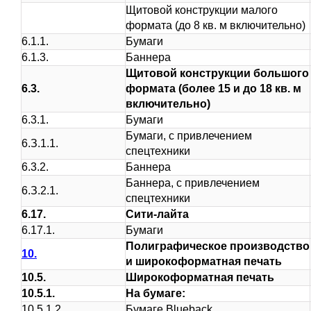
Щитовой конструкции малого
формата (до 8 кв. м включительно)
6.1.1.
Бумаги
6.1.3.
Баннера
Щитовой конструкции большого
6.3.
формата (более 15 и до 18 кв. м
включительно)
6.3.1.
Бумаги
Бумаги, с привлечением
6.З.1.1.
спецтехники
6.3.2.
Баннера
Баннера, с привлечением
6.З.2.1.
спецтехники
6.17.
Сити-лайта
6.17.1.
Бумаги
Полиграфическое производство
10.
и
широкоформатная печать
10.5.
Широкоформатная печать
10.5.1.
На бумаге:
10.5.1.2.
Бумаге Blueback