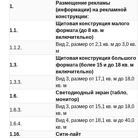
Размещение рекламы
1.
(информации) на рекламной
конструкции:
Щитовая конструкция малого
1.1.
формата (до 8 кв. м
включительно)
Вид 2, размер от 2,1 кв. м до 3,0 кв.
1.1.2.
м
Щитовая конструкция большого
1.3.
формата (более 15 и до 18 кв. м
включительно)
Вид 3, размер от 17,1 кв. м до 18,0
1.3.3.
кв. м
Светодиодный экран (табло,
1.6.
монитор)
Вид 3, размер от 15,1 кв. м до 18,0
1.6.3.
кв. м
Вид 4, размер от 18,1 кв. м до 40,0
1.6.4.
кв. м
1.16.
Сити-лайт