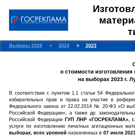
Изготов
матери
т
Выборы 2026
2024
2023
о стоимости изготовления
на выборах 2023 г. 
В соответствии с пунктом 1.1 статьи 54 Федерально
избирательных прав и права на участие в рефере
Федерального закона от 22.02.2014 № 20-ФЗ «О вы
Российской Федерации», а также др. законодательн
Российской Федерации
ГУП ЛНР «ГОСРЕКЛАМА», г.
услуги по изготовлению печатных агитационных ма
выборах, всех уровней
назначенных
с 07 июля 2023