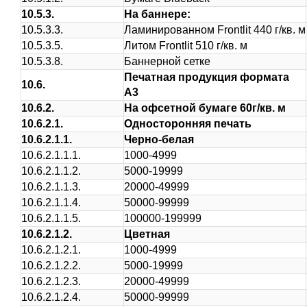
10.5.3.
На баннере:
10.5.3.3.
Ламинированном Frontlit 440 г/кв. м
10.5.3.5.
Литом Frontlit 510 г/кв. м
10.5.3.8.
Баннерной сетке
Печатная продукция формата
10.6.
А3
10.6.2.
На офсетной бумаге 60г/кв. м
10.6.2.1.
Односторонняя печать
10.6.2.1.1.
Черно-белая
10.6.2.1.1.1.
1000-4999
10.6.2.1.1.2.
5000-19999
10.6.2.1.1.3.
20000-49999
10.6.2.1.1.4.
50000-99999
10.6.2.1.1.5.
100000-199999
10.6.2.1.2.
Цветная
10.6.2.1.2.1.
1000-4999
10.6.2.1.2.2.
5000-19999
10.6.2.1.2.3.
20000-49999
10.6.2.1.2.4.
50000-99999