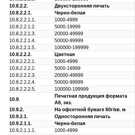
10.8.2.2.
Двухсторонняя печать
10.8.2.2.1.
Черно-белая
10.8.2.2.1.1.
1000-4999
10.8.2.2.1.2.
5000-19999
10.8.2.2.1.3.
20000-49999
10.8.2.2.1.4.
50000-99999
10.8.2.2.1.5.
100000-199999
10.8.2.2.2.
Цветная
10.8.2.2.2.1.
1000-4999
10.8.2.2.2.2.
5000-19999
10.8.2.2.2.3.
20000-49999
10.8.2.2.2.4.
50000-99999
10.8.2.2.2.5.
100000-199999
Печатная продукция формата
10.9.
А6, экз.
10.9.2.
На офсетной бумаге 60г/кв. м
10.9.2.1.
Односторонняя печать
10.9.2.1.1.
Черно-белая
10.9.2.1.1.1.
1000-4999