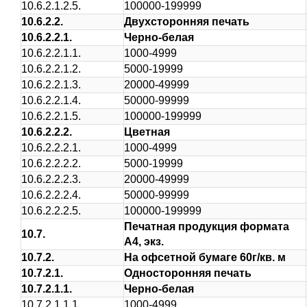
10.6.2.1.2.5.
100000-199999
10.6.2.2.
Двухсторонняя печать
10.6.2.2.1.
Черно-белая
10.6.2.2.1.1.
1000-4999
10.6.2.2.1.2.
5000-19999
10.6.2.2.1.3.
20000-49999
10.6.2.2.1.4.
50000-99999
10.6.2.2.1.5.
100000-199999
10.6.2.2.2.
Цветная
10.6.2.2.2.1.
1000-4999
10.6.2.2.2.2.
5000-19999
10.6.2.2.2.3.
20000-49999
10.6.2.2.2.4.
50000-99999
10.6.2.2.2.5.
100000-199999
Печатная продукция формата
10.7.
А4, экз.
10.7.2.
На офсетной бумаге 60г/кв. м
10.7.2.1.
Односторонняя печать
10.7.2.1.1.
Черно-белая
10.7.2.1.1.1.
1000-4999