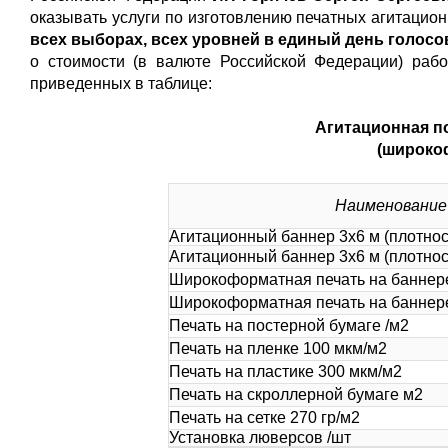
оказывать услуги по изготовлению печатных агитаци
всех выборах, всех уровней в единый день голосов
о стоимости (в валюте Российской Федерации) рабо
приведенных в таблице:
Агитационная п
(широко
Наименование
Агитационный баннер 3х6 м (плотност
Агитационный баннер 3х6 м (плотност
Широкоформатная печать на баннере
Широкоформатная печать на баннере
Печать на постерной бумаге /м2
Печать на пленке 100 мкм/м2
Печать на пластике 300 мкм/м2
Печать на скроллерной бумаге м2
Печать на сетке 270 гр/м2
Установка люверсов /шт