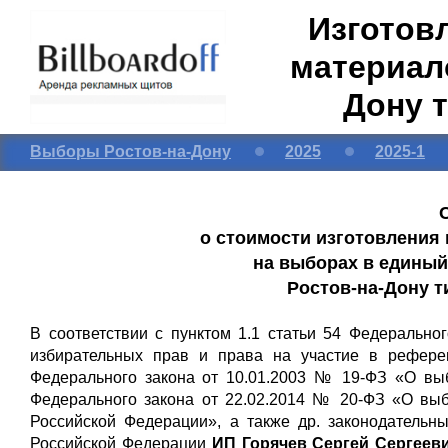
Изготов
материало
Дону 
Выборы Ростов-на-Дону
2025
2025-1
о стоимости изготовления
на выборах в единый 
Ростов-на-Дону т
В соответствии с пунктом 1.1 статьи 54 Федерально
избирательных прав и права на участие в рефере
Федерального закона от 10.01.2003 № 19-ФЗ «О выб
Федерального закона от 22.02.2014 № 20-ФЗ «О вы
Российской Федерации», а также др. законодательн
Российской Федерации
ИП Горячев Сергей Сергеевич