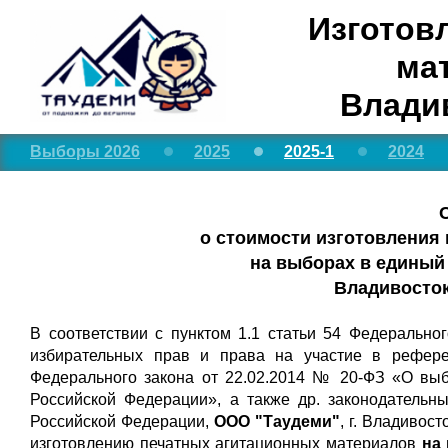
Изготов
ма
Влади
Выборы 2026
2025
2025-1
2024
о стоимости изготовления
на выборах в единый 
Владивосто
В соответствии с пунктом 1.1 статьи 54 Федерально
избирательных прав и права на участие в рефере
Федерального закона от 22.02.2014 № 20-ФЗ «О вы
Российской Федерации», а также др. законодательн
Российской Федерации,
ООО "Таудеми"
, г. Владивос
изготовлению печатных агитационных материалов
на