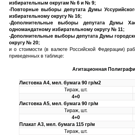
избирательным округам № 6 и № 9;
-Повторные выборы депутата Думы Уссурийского
избирательному округу № 16;
-Дополнительные выборы депутата Думы Хас
одномандатному избирательному округу № 11;
-Дополнительные выборы депутата Думы городск
округу № 20;
и о стоимости (в валюте Российской Федерации) раб
приведенных в таблице:
Агитационная Полиграфич
Листовка А4, мел. бумага 90 гр/м2
Тираж, шт.
4+0
Листовка А5, мел. бумага 90 гр/м
Тираж, шт.
4+0
Плакат А3, мел. бумага 115 гр/м
Тираж, шт.