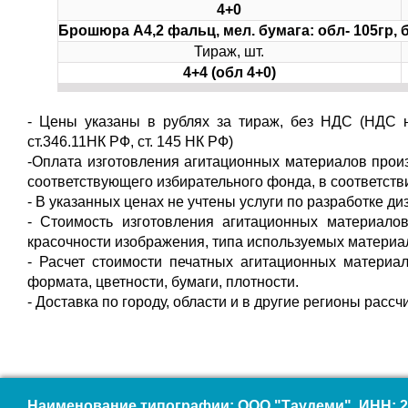
4+0
Брошюра А4,2 фальц, мел. бумага: обл- 105гр, бл
Тираж, шт.
4+4 (обл 4+0)
- Цены указаны в рублях за тираж, без НДС (НДС н
ст.346.11НК РФ, ст. 145 НК РФ)
-Оплата изготовления агитационных материалов прои
соответствующего избирательного фонда, в соответств
- В указанных ценах не учтены услуги по разработке диз
- Стоимость изготовления агитационных материалов
красочности изображения, типа используемых материа
- Расчет стоимости печатных агитационных материал
формата, цветности, бумаги, плотности.
- Доставка по городу, области и в другие регионы расс
Наименование типографии: ООО "Таудеми", ИНН: 2