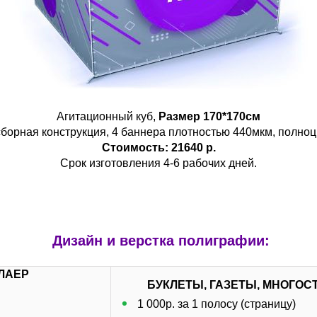
Агитационный куб,
Размер 170*170см
борная конструкция, 4 баннера плотностью 440мкм, полноцв
Стоимость: 21640 р.
Срок изготовления 4-6 рабочих дней.
Дизайн и верстка полиграфии:
ФЛАЕР
БУКЛЕТЫ, ГАЗЕТЫ, МНОГО
1 000р. за 1 полосу (страницу)