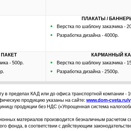
ПЛАКАТЫ / БАННЕР
Верстка по шаблону заказчика - 2
Разработка дизайна - 4000р.
/ ПАКЕТ
КАРМАННЫЙ К
ика - 500р.
Верстка по шаблону заказчика - 1
р.
Разработка дизайна - 2500р.
у в пределах КАД или до офиса транспортной компании - 1
ическую продукцию указаны на сайте:
www.dom-cveta.ru/v
диницу продукции без НДС («Упрощенная система налогообло
ионных материалов производится безналичным расчетом с
ого фонда, в соответствии с действующим законодательств