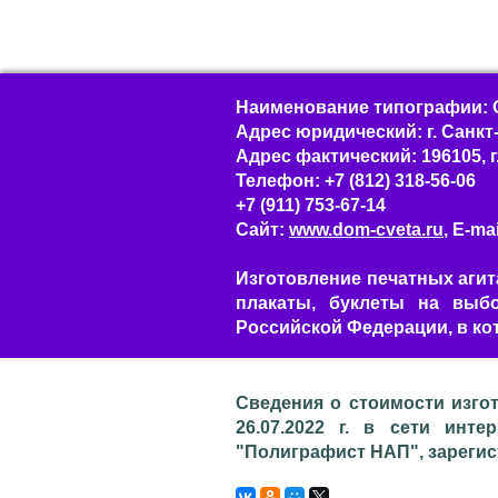
Наименование типографии: О
Адрес юридический: г. Санкт-П
Адрес фактический: 196105, г
Телефон: +7 (812) 318-56-06
+7 (911) 753-67-14
Сайт:
www.dom-cveta.ru
, E-ma
Изготовление печатных агит
плакаты, буклеты на выбо
Российской Федерации, в ко
Сведения о стоимости изго
26.07.2022 г. в сети инте
"Полиграфист НАП", зарегист