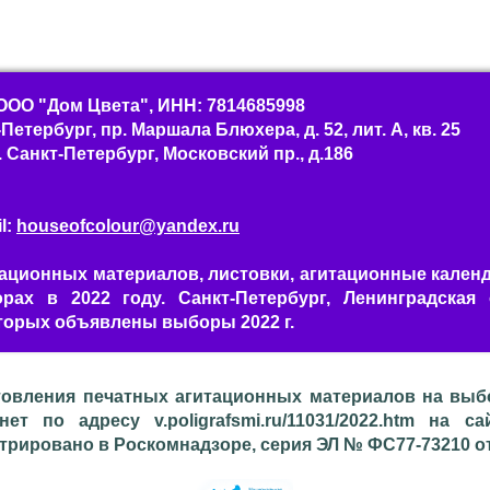
ОО "Дом Цвета", ИНН: 7814685998
етербург, пр. Маршала Блюхера, д. 52, лит. А, кв. 25
. Санкт-Петербург, Московский пр., д.186
il:
houseofcolour@yandex.ru
ационных материалов, листовки, агитационные кален
рах в 2022 году. Санкт-Петербург, Ленинградская
торых объявлены выборы 2022 г.
товления печатных агитационных материалов на выбо
рнет по адресу v.poligrafsmi.ru/11031/2022.htm на 
рировано в Роскомнадзоре, серия ЭЛ № ФС77-73210 от 0