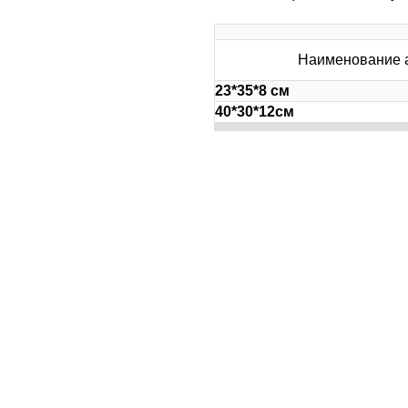
Наименование а
23*35*8 см
40*30*12см