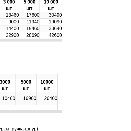
3 000
5 000
10 000
шт
шт
шт
13460
17600
30490
9000
11940
19090
14400
19460
33640
22900
28690
42600
3000
5000
10000
шт
шт
шт
10460
16900
26400
ерсы, ручка-шнур)