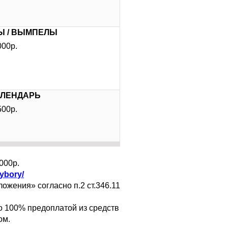
Ы / ВЫМПЕЛЫ
000р.
АЛЕНДАРЬ
500р.
000р.
ybory/
жения» согласно п.2 ст.346.11
о 100% предоплатой из средств
ом.