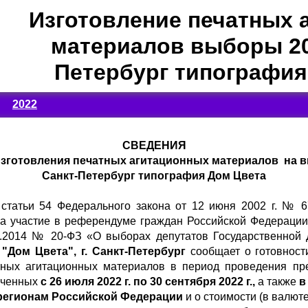
Изготовление печатных 
материалов выборы 202
Петербург типография
2022
СВЕДЕНИЯ
изготовления печатных агитационных материалов на вы
Санкт-Петербург типография Дом Цвета
1 статьи 54 Федерального закона от 12 июня 2002 г. № 
а участие в референдуме граждан Российской Федерации»
02.2014 № 20-ФЗ «О выборах депутатов Государственной
"Дом Цвета", г. Санкт-Петербург
сообщает о готовност
атных агитационных материалов в период проведения п
аченных
с 26 июля 2022 г. по 30 сентября 2022 г.,
а также
в
регионам Российской Федерации
и о стоимости (в валют