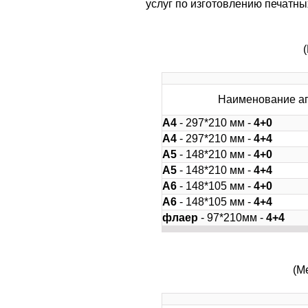
услуг по изготовлению печатн
Наименование аг
А4
- 297*210 мм -
4+0
А4
- 297*210 мм -
4+4
А5
- 148*210 мм -
4+0
А5
- 148*210 мм -
4+4
А6
- 148*105 мм -
4+0
А6
- 148*105 мм -
4+4
флаер
- 97*210мм -
4+4
(М