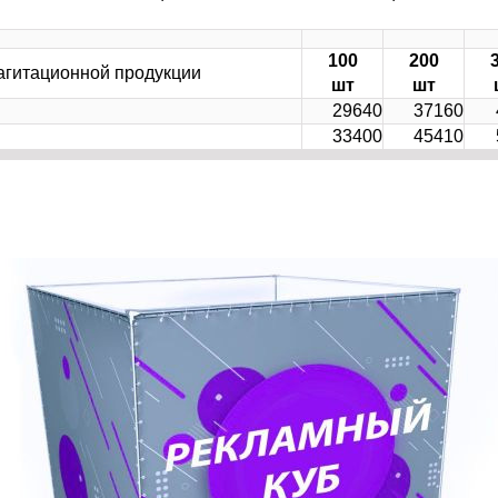
100
200
гитационной продукции
шт
шт
29640
37160
33400
45410