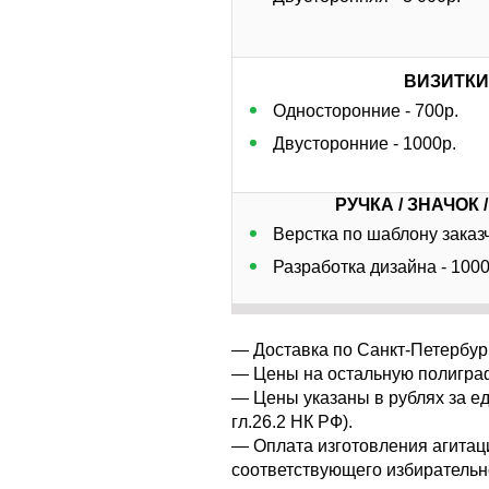
ВИЗИТКИ
Односторонние - 700р.
Двусторонние - 1000р.
РУЧКА / ЗНАЧОК 
Верстка по шаблону заказч
Разработка дизайна - 1000
— Доставка по Санкт-Петербург
— Цены на остальную полиграф
— Цены указаны в рублях за е
гл.26.2 НК РФ).
— Оплата изготовления агитац
соответствующего избирательн