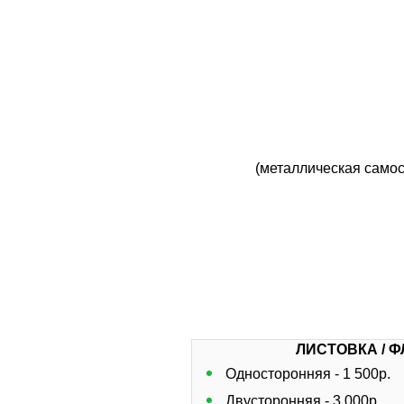
(металлическая самос
ЛИСТОВКА / 
Односторонняя - 1 500р.
Двусторонняя - 3 000р.