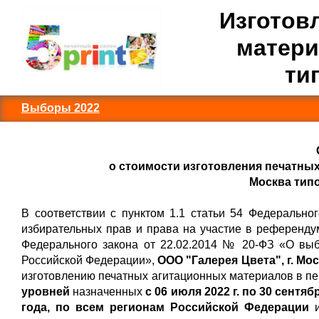
Изготов
матери
ти
Выборы 2022
о стоимости изготовления печатных
Москва тип
В соответствии с пунктом 1.1 статьи 54 Федерально
избирательных прав и права на участие в референду
Федерального закона от 22.02.2014 № 20-ФЗ «О вы
Российской Федерации»,
ООО "Галерея Цвета", г. Мо
изготовлению печатных агитационных материалов в п
уровней
назначенных
с 06 июля 2022 г. по 30 сентябр
года,
по всем регионам Российской Федерации
и