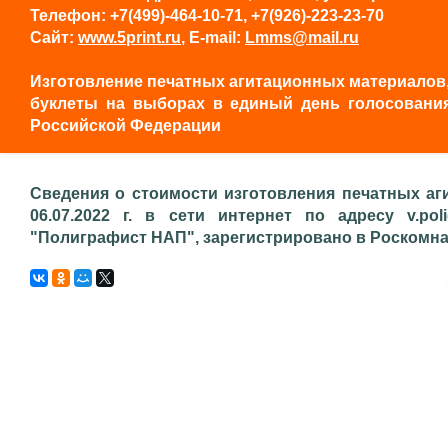
Телефон: +7(499)-464-10-71, +7(926)-223-23-70
Сайт:
www.5print.ru
, E-mail:
Lmms@mail.ru
Изготовление печатных агитационных материалов, 
буклеты на выборах в единый день голосования
Российской Федерации
Сведения о стоимости изготовления печатных аг
06.07.2022 г. в сети интернет по адресу v.pol
"Полиграфист НАП", зарегистрировано в Роскомнадз