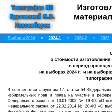
Изготов
материал
Выборы 2024
2024-1
2024-2
2023
о стоимости изготовления
в период проведе
на выборах 2024 г. и на выборах
типография
В соответствии с пунктом 1.1 статьи 54 Федерально
избирательных прав и права на участие в рефере
Федерального закона от 10.01.2003 № 19-ФЗ «О выб
Федерального закона от 22.02.2014 № 20-ФЗ «О вы
Российской Федерации», а также др. законодательн