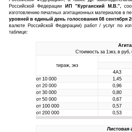
Российской Федерации
ИП "Курганский М.В.",
сооб
изготовлению печатных агитационных материалов в п
уровней
в единый день голосования 08 сентября 2
валюте Российской Федерации) работ / услуг по из
таблице:
Агита
Стоимость за 1экз, в руб,
тираж, экз
4А3
от 10 000
1,45
от 20 000
0,96
от 30 000
0,80
от 50 000
0,67
от 100 000
0,57
от 200 000
0,53
Листовая 