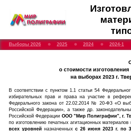
Изготов
матер
тип
Выборы 2026
2025
2024
2024-1
о стоимости изготовления
на выборах 2023 г. Т
В соответствии с пунктом 1.1 статьи 54 Федерально
избирательных прав и права на участие в рефере
Федерального закона от 22.02.2014 № 20-ФЗ «О вы
Российской Федерации», а также др. законодательн
Российской Федерации
ООО "Мир Полиграфии", г. Т
по изготовлению печатных агитационных материалов
всех уровней
назначенных
с 26 июня 2023 г. по 