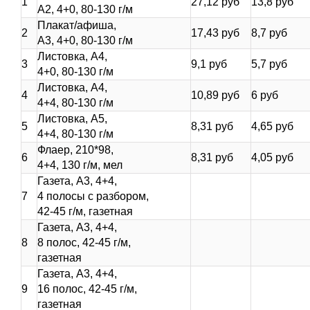
1
27,12 руб
13,8 руб
А2, 4+0, 80-130 г/м
Плакат/афиша,
2
17,43 руб
8,7 руб
А3, 4+0, 80-130 г/м
Листовка, А4,
3
9,1 руб
5,7 руб
4+0, 80-130 г/м
Листовка, А4,
4
10,89 руб
6 руб
4+4, 80-130 г/м
Листовка, А5,
5
8,31 руб
4,65 руб
4+4, 80-130 г/м
Флаер, 210*98,
6
8,31 руб
4,05 руб
4+4, 130 г/м, мел
Газета, А3, 4+4,
7
4 полосы с разбором,
42-45 г/м, газетная
Газета, А3, 4+4,
8
8 полос, 42-45 г/м,
газетная
Газета, А3, 4+4,
9
16 полос, 42-45 г/м,
газетная