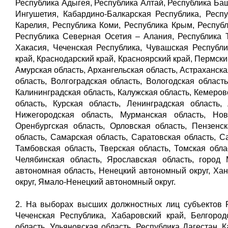
Республика Адыгея, Республика Алтай, Республика Баш
Ингушетия, Кабардино-Балкарская Республика, Респу
Карелия, Республика Коми, Республика Крым, Респуб
Республика Северная Осетия – Алания, Республика Т
Хакасия, Чеченская Республика, Чувашская Республи
край, Краснодарский край, Красноярский край, Пермски
Амурская область, Архангельская область, Астраханска
область, Волгоградская область, Вологодская област
Калининградская область, Калужская область, Кемеровс
область, Курская область, Ленинградская область,
Нижегородская область, Мурманская область, Нов
Оренбургская область, Орловская область, Пензенск
область, Самарская область, Саратовская область, С
Тамбовская область, Тверская область, Томская обла
Челябинская область, Ярославская область, город 
автономная область, Ненецкий автономный округ, Ха
округ, Ямало-Ненецкий автономный округ.
2. На выборах высших должностных лиц субъектов Р
Чеченская Республика, Хабаровский край, Белгородс
область, Ульяновская область, Республика Дагестан,