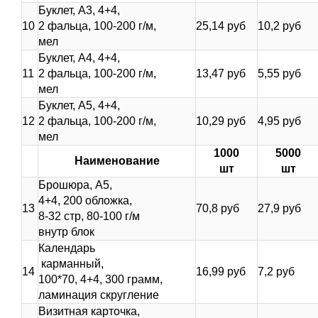
Буклет, А3, 4+4,
10
2 фальца, 100-200 г/м,
25,14 руб
10,2 руб
мел
Буклет, А4, 4+4,
11
2 фальца, 100-200 г/м,
13,47 руб
5,55 руб
мел
Буклет, А5, 4+4,
12
2 фальца, 100-200 г/м,
10,29 руб
4,95 руб
мел
1000
5000
Наименование
шт
шт
Брошюра, А5,
4+4, 200 обложка,
13
70,8 руб
27,9 руб
8-32 стр, 80-100 г/м
внутр блок
Календарь
карманный,
14
16,99 руб
7,2 руб
100*70, 4+4, 300 грамм,
ламинация скругление
Визитная карточка,