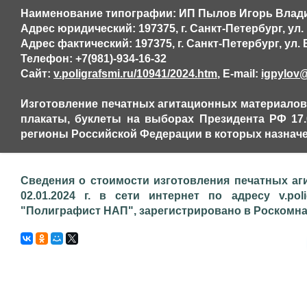
Наименование типографии: ИП Пылов Игорь Влад
Адрес юридический: 197375, г. Санкт-Петербург, ул. В
Адрес фактический: 197375, г. Санкт-Петербург, ул. В
Телефон: +7(981)-934-16-32
Сайт:
v.poligrafsmi.ru/10941/2024.htm
, E-mail:
igpylov
Изготовление печатных агитационных материалов,
плакаты, буклеты на выборах Президента РФ 17.0
регионы Российской Федерации в которых назначе
Сведения о стоимости изготовления печатных аг
02.01.2024 г. в сети интернет по адресу v.pol
"Полиграфист НАП", зарегистрировано в Роскомнадз