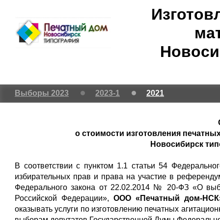
Изготов
ма
Новоси
Выборы 2023
2023-1
2021
о стоимости изготовления печатных
Новосибирск тип
В соответствии с пунктом 1.1 статьи 54 Федерально
избирательных прав и права на участие в референду
Федерального закона от 22.02.2014 № 20-ФЗ «О вы
Российской Федерации»,
ООО «Печатный дом-НСК»
оказывать услуги по изготовлению печатных агитацио
выборам депутатов Государственной Думы Федерально