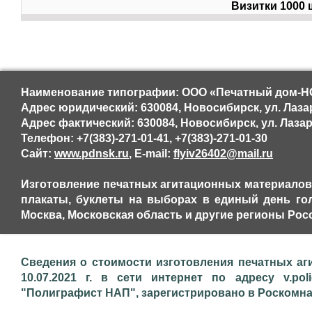
Визитки 1000 шт
Наименование типографии: ООО «Печатный дом-НС
Адрес юридический: 630084, Новосибирск, ул. Лаза
Адрес фактический: 630084, Новосибирск, ул. Лазар
Телефон: +7(383)-271-01-41, +7(383)-271-01-30
Сайт:
www.pdnsk.ru
, E-mail:
flyiv26402@mail.ru
Изготовление печатных агитационных материалов,
плакаты, буклеты на выборах в единый день гол
Москва, Московская область и другие регионы Ро
Сведения о стоимости изготовления печатных аг
10.07.2021 г. в сети интернет по адресу v.pol
"Полиграфист НАП", зарегистрировано в Роскомнадз