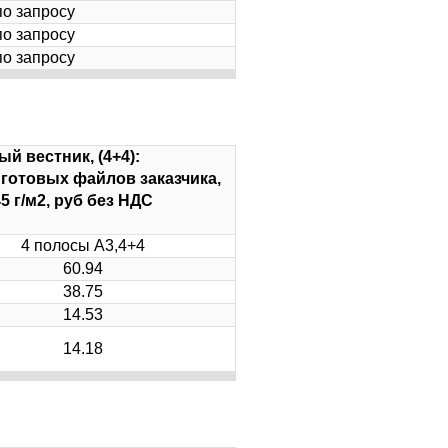
по запросу
по запросу
по запросу
 вестник, (4+4):
с готовых файлов заказчика,
5 г/м2, руб без НДС
4 полосы А3,4+4
60.94
38.75
14.53
14.18