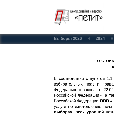
Выборы 2026
2024
о стои
н
В соответствии с пунктом 1.
избирательных прав и права
Федерального закона от 22.
Российской Федерации», а та
Российской Федерации
ООО «Ц
услуги по изготовлению печ
выборах, всех уровней
назн