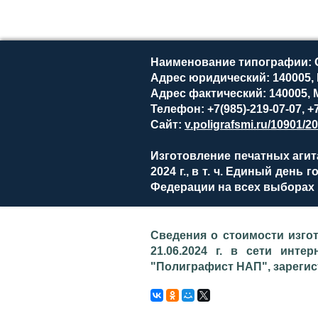
Наименование типографии: 
Адрес юридический: 140005, М
Адрес фактический: 140005, Мо
Телефон: +7(985)-219-07-07, +7
Сайт:
v.poligrafsmi.ru/10901/2
Изготовление печатных агит
2024 г., в т. ч. Единый день
Федерации на всех выборах 
Сведения о стоимости изго
21.06.2024 г. в сети интер
"Полиграфист НАП", зарегист