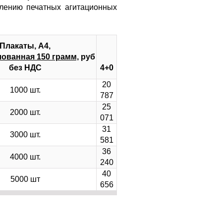
влению печатных агитационных
Плакаты, А4,
ованная 150 грамм,
руб
без НДС
4+0
20
1000 шт.
787
25
2000 шт.
071
31
3000 шт.
581
36
4000 шт.
240
40
5000 шт
656