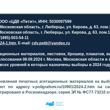
ООО «ЦДВ «Петит», ИНН: 5030097599
осковская область, г. Люберцы, ул. Кирова, д. 63, пом.1
сковская область, г. Люберцы, ул. Кирова, д. 63, пом.1,
(495)-503-54-11
024-1.htm
, E-mail:
cdv.petit@yandex.ru
ационных материалов, листовок, брошюр, плакатов, в
 голосования 08.09.2024 г. Москва, Московская области 
всех уровней в которых назначены выборы в 2024 году
товления печатных агитационных материалов на выбо
нет по адресу v.poligrafsmi.ru/10901/2024-2.htm на
рировано в Роскомнадзоре, серия ЭЛ № ФС77-73210 от 0