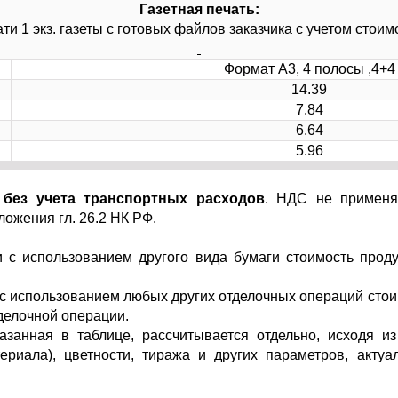
Газетная печать:
ти 1 экз. газеты с готовых файлов заказчика с учетом стои
Формат А3, 4 полосы ,4+4
14.39
7.84
6.64
5.96
,
без учета транспортных расходов
. НДС не применя
ожения гл. 26.2 НК РФ.
и с использованием другого вида бумаги стоимость проду
 с использованием любых других отделочных операций стои
делочной операции.
казанная в таблице, рассчитывается отдельно, исходя 
ериала), цветности, тиража и других параметров, акту