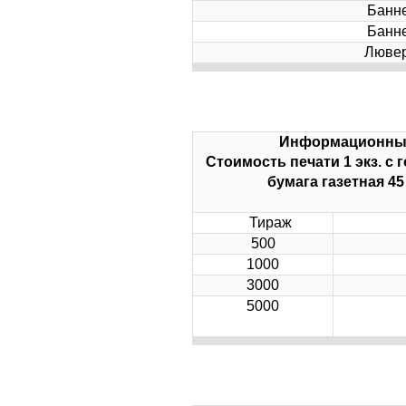
Банне
Банне
Люверсы
Информационный 
Стоимость печати 1 экз. с 
бумага газетная 45
Тираж
500
1000
3000
5000