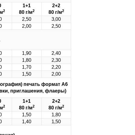
0
1+1
2+2
2
2
2
/м
80 г/м
80 г/м
0
2,50
3,00
0
2,00
2,50
,
0
1,90
2,40
0
1,80
2,30
0
1,70
2,20
0
1,50
2,00
зография) печать
формат А6
овки, приглашения, флаеры)
0
1+1
2+2
2
2
2
/м
80 г/м
80 г/м
0
1,50
1,80
0
1,40
1,50