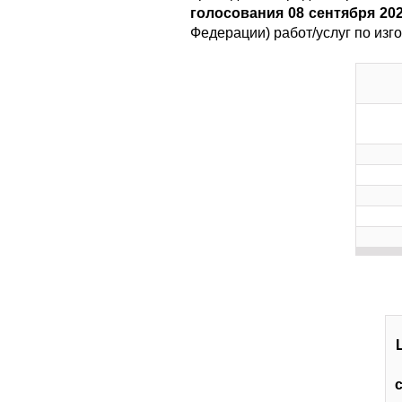
голосования 08 сентября 20
Федерации) работ/услуг по из