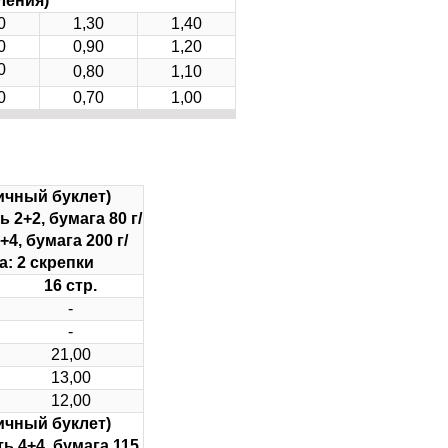
ления)
0
1,30
1,40
0
0,90
1,20
0
0,80
1,10
0
0,70
1,00
чный буклет)
 2+2, бумага 80 г/
4, бумага 200 г/
 скрепки
16 стр.
-
-
21,00
13,00
12,00
чный буклет)
ь 4+4, бумага 115