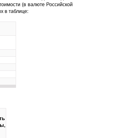
тоимости (в валюте Российской
ых в таблице:
ть
ы,