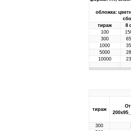
обложка: цветн
сбо
тираж
8 
100
15
300
65
1000
35
5000
28
10000
23
От
тираж
200х95_
300