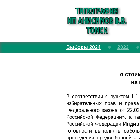
Выборы 2024
2023
о стои
на 
В соответствии с пунктом 1.
избирательных прав и права
Федерального закона от 22.
Российской Федерации», а та
Российской Федерации
Индив
готовности выполнять работ
проведения предвыборной а