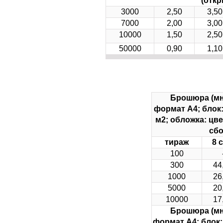
(откр
3000
2,50
3,50
7000
2,00
3,00
10000
1,50
2,50
50000
0,90
1,10
Брошюра (мн
формат А4;
блок:
м2; обложка: цве
сбо
тираж
8 с
100
300
44
1000
26
5000
20
10000
17
Брошюра (мн
формат А4;
блок: