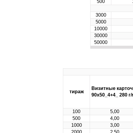
500
3000
5000
10000
30000
50000
Визитные карточ
тираж
90х50_4+4_ 280 г/
100
5,00
500
4,00
1000
3,00
2000
2,50