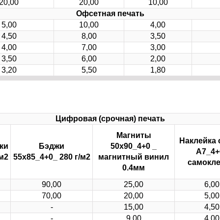
20,00
20,00
10,00
Офсетная печать
5,00
10,00
4,00
4,50
8,00
3,50
4,00
7,00
3,00
3,50
6,00
2,00
3,20
5,50
1,80
Цифровая (срочная) печать
Магниты
Наклейка 
ки
Бэджи
50х90_4+0 _
А7_4+
м2
55х85_4+0_ 280 г/м2
магнитный винил
самокле
0.4мм
90,00
25,00
6,00
70,00
20,00
5,00
-
15,00
4,50
-
9,00
4,00