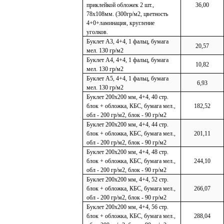
приклейкой обложек 2 шт.,
36,00
78х108мм. (300гр/м2, цветность
4+0+ламинация, кругление
уголков.
Буклет А3, 4+4, 1 фальц, бумага
20,57
мел. 130 гр/м2
Буклет А4, 4+4, 1 фальц, бумага
10,82
мел. 130 гр/м2
Буклет А5, 4+4, 1 фальц, бумага
6,93
мел. 130 гр/м2
Буклет 200х200 мм, 4+4, 40 стр.
блок + обложка, КБС, бумага мел.,
182,52
обл - 200 гр/м2, блок - 90 гр/м2
Буклет 200х200 мм, 4+4, 44 стр.
блок + обложка, КБС, бумага мел.,
201,11
обл - 200 гр/м2, блок - 90 гр/м2
Буклет 200х200 мм, 4+4, 48 стр.
блок + обложка, КБС, бумага мел.,
244,10
обл - 200 гр/м2, блок - 90 гр/м2
Буклет 200х200 мм, 4+4, 52 стр.
блок + обложка, КБС, бумага мел.,
266,07
обл - 200 гр/м2, блок - 90 гр/м2
Буклет 200х200 мм, 4+4, 56 стр.
блок + обложка, КБС, бумага мел.,
288,04