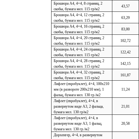
Брошюра А4, 4+4, 8 страниц, 2
43,57
скобы, бумага мел. 115 гр/м2
Брошюра А4, 4+4, 12 страниц, 2
63,29
скобы, бумага мел. 115 гр/м2
Брошюра А4, 4+4, 16 страниц, 2
83,00
скобы, бумага мел. 115 гр/м2
Брошюра А4, 4+4, 20 страниц, 2
102,72
скобы, бумага мел. 115 гр/м2
Брошюра А4, 4+4, 24 страниц, 2
122,42
скобы, бумага мел. 115 гр/м2
Брошюра А4, 4+4, 28 страниц, 2
142,15
скобы, бумага мел. 115 гр/м2
Брошюра А4, 4+4, 32 страниц, 2
161,87
скобы, бумага мел. 115 гр/м2
Лифлет (евробуклет), 4+4, 100х210
мм (в развороте 200х210 мм), 1
11,24
фальц, бумага мел. 130 гр./м2
Лифлет (евробуклет), 4+4, в
развернутом виде А3, 2 фальца,
21,01
бумага мел. 130 гр/м2
Лифлет (евробуклет), 4+4, в
развернутом виде А3, 1 фальц,
20,58
бумага мел. 130 гр./м2
Дорхенгер, 4+4, в развернутом