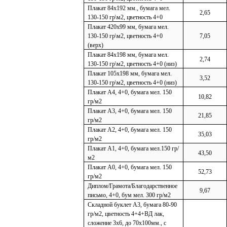
Плакат 84х192 мм., бумага мел.
2,65
130-150 гр\м2, цветность 4+0
Плакат 420х99 мм, бумага мел.
130-150 гр\м2, цветность 4+0
7,05
(верх)
Плакат 84х198 мм, бумага мел.
2,74
130-150 гр\м2, цветность 4+0 (низ)
Плакат 105х198 мм, бумага мел.
3,52
130-150 гр\м2, цветность 4+0 (низ)
Плакат А4, 4+0, бумага мел. 150
10,82
гр/м2
Плакат А3, 4+0, бумага мел. 150
21,85
гр/м2
Плакат А2, 4+0, бумага мел. 150
35,03
гр/м2
Плакат А1, 4+0, бумага мел.150 гр/
43,50
м2
Плакат А0, 4+0, бумага мел. 150
52,73
гр/м2
Диплом/Грамота/Благодарственное
9,67
письмо, 4+0, бум мел. 300 гр/м2
Складной буклет А3, бумага 80-90
гр/м2, цветность 4+4+ВД лак,
сложение 3х6, до 70х100мм., с