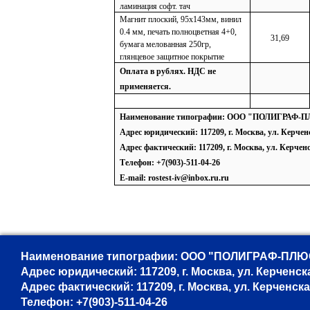
ламинация софт. тач​
Магнит плоский, 95х143мм, винил
0.4 мм, печать полноцветная 4+0,
31,69
бумага мелованная 250гр,
глянцевое защитное покрытие
Оплата в рублях. НДС не
применяется.
Наименование типографии: ООО "ПОЛИГРАФ-П
Адрес юридический: 117209, г. Москва, ул. Керченс
Адрес фактический: 117209, г. Москва, ул. Керченс
Телефон: +7(903)-511-04-26
E-mail: rostest-iv@inbox.ru.ru
Наименование типографии: ООО "ПОЛИГРАФ-ПЛЮС"
Адрес юридический: 117209, г. Москва, ул. Керченская
Адрес фактический: 117209, г. Москва, ул. Керченская,
Телефон: +7(903)-511-04-26