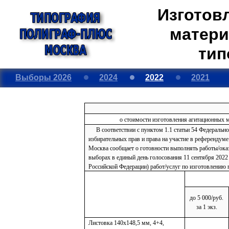
Изготов
матери
тип
Выборы 2026
2024
2022
2021
о стоимости изготовления агитационны
В соответствии с пунктом 1.1 статьи 54 Федеральног
избирательных прав и права на участие в референ
Москва сообщает о готовности выполнять работы/ока
выборах в единый день голосования 11 сентября 2022 
Российской Федерации) работ/услуг по изготовлению 
до 5 000/руб.
за 1 экз.
Листовка 140х148,5 мм, 4+4,