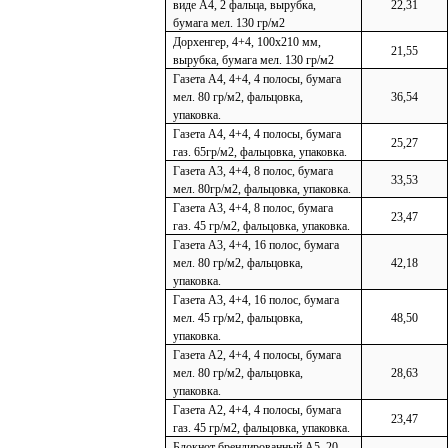
виде А4, 2 фальца, вырубка,
22,31
бумага мел. 130 гр/м2
Дорхенгер, 4+4, 100х210 мм,
21,55
вырубка, бумага мел. 130 гр/м2
Газета А4, 4+4, 4 полосы, бумага
мел. 80 гр/м2, фальцовка,
36,54
упаковка.
Газета А4, 4+4, 4 полосы, бумага
25,27
газ. 65гр/м2, фальцовка, упаковка.
Газета А3, 4+4, 8 полос, бумага
33,53
мел. 80гр/м2, фальцовка, упаковка.
Газета А3, 4+4, 8 полос, бумага
23,47
газ. 45 гр/м2, фальцовка, упаковка.
Газета А3, 4+4, 16 полос, бумага
мел. 80 гр/м2, фальцовка,
42,18
упаковка.
Газета А3, 4+4, 16 полос, бумага
мел. 45 гр/м2, фальцовка,
48,50
упаковка.
Газета А2, 4+4, 4 полосы, бумага
мел. 80 гр/м2, фальцовка,
28,63
упаковка.
Газета А2, 4+4, 4 полосы, бумага
23,47
газ. 45 гр/м2, фальцовка, упаковка.
Блокнот брендированный А5, 20