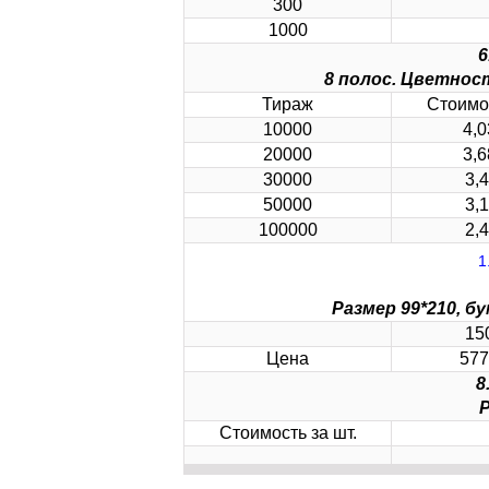
300
1000
8 полос. Цветность 4+4
Тираж
Стоимос
10000
4,0
20000
3,6
30000
3,
50000
3,
100000
2,
Размер 99*210, бу
15
Цена
577
Раз
Стоимость за шт.