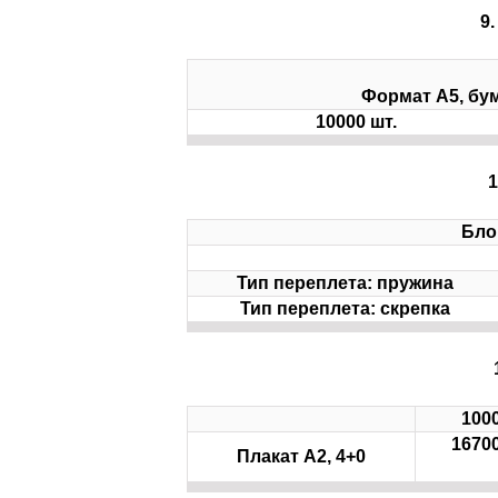
Формат А5, бум
10000 шт.
Бло
Тип переплета: пружина
Тип переплета: скрепка
1000
16700
Плакат А2, 4+0