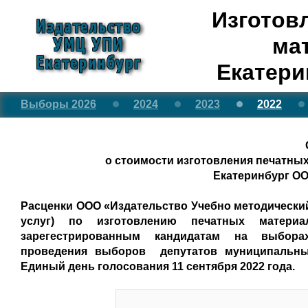
Изготов
ма
Екатери
Выборы 2026
2024
2023
2022
о стоимости изготовления печатных
Екатеринбург О
Расценки ООО «Издательство Учебно методический 
услуг) по изготовлению печатных матери
зарегестрированным кандидатам на выбо
проведения
выборов депутатов муниципальны
Единый день голосования 11 сентября 2022 года.