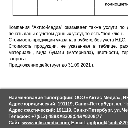
Компания “Актис‐Медиа” оказывает также услуги по 
печать даны с учетом данных услуг, то есть “под ключ”.
Стоимость продукции указана в рублях, без учета НДС.
Стоимость продукции, не указанная в таблице, ра
материалы, вида бумаги (материала), цветности, т
запроса.
Предложение действует до 31.09.2021 г.
Наименование типографии: ООО «Актис-Медиа», ИН
Адрес юридический: 191119, Санкт-Петербург, ул. Че
Адрес фактический: 191119, Санкт-Петербург, ул. Че
Телефон: +7(812)-488&#8208;54&#8208;77
Сайт:
www.actis-media.com
, E-mail:
agitprint@actis82