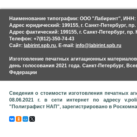
Наименование типографии: ООО "Лабиринт", ИНН: 
Адрес юридический: 199155, г. Санкт-Петербург, пр. 
Адрес фактический: 199155, г. Санкт-Петербург, пр. К
Телефон: +7(812)-350-74-43
Сайт:
labirint.spb.ru
, E-mail:
info@labirint.spb.ru
Изготовление печатных агитационных материалов 
день голосования 2021 года. Санкт-Петербург, Вс
Федерации
Сведения о стоимости изготовления печатных аг
08.06.2021 г. в сети интернет по адресу v.pol
"Полиграфист НАП", зарегистрировано в Роскомнадз