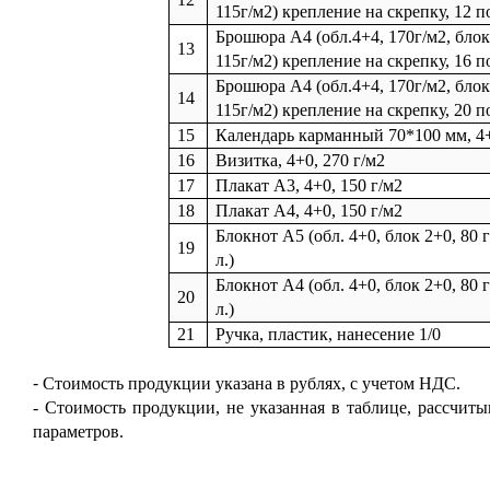
115г/м2) крепление на скрепку, 12 п
Брошюра А4 (обл.4+4, 170г/м2, блок
13
115г/м2) крепление на скрепку, 16 п
Брошюра А4 (обл.4+4, 170г/м2, блок
14
115г/м2) крепление на скрепку, 20 п
15
Календарь карманный 70*100 мм, 4
1
6
Визитка, 4+0, 270 г/м2
1
7
Плакат А3, 4+0, 150 г/м2
1
8
Плакат А4, 4+0, 150 г/м2
Блокнот А5 (обл. 4+0, блок 2+0, 80 г
1
9
л.)
Блокнот А4 (обл. 4+0, блок 2+0, 80 г
20
л.)
21
Ручка, пластик, нанесение 1/0
-
Стоимость продукции указана в рублях, с учетом НДС.
- Стоимость продукции, не указанная в таблице, рассчиты
параметров.