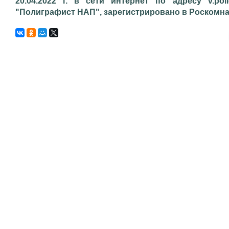
20.04.2022 г. в сети интернет по адресу v.pol
"Полиграфист НАП", зарегистрировано в Роскомнадз