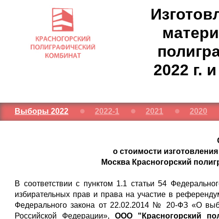
Изготов
матери
полигр
2022 г.
Выборы 2022
2022-1
2021
2020
о стоимости изготовлени
Москва Красногорский полигр
В соответствии с пунктом 1.1 статьи 54 Федерально
избирательных прав и права на участие в референду
Федерального закона от 22.02.2014 № 20-ФЗ «О вы
Российской Федерации»,
ООО "Красногорский пол