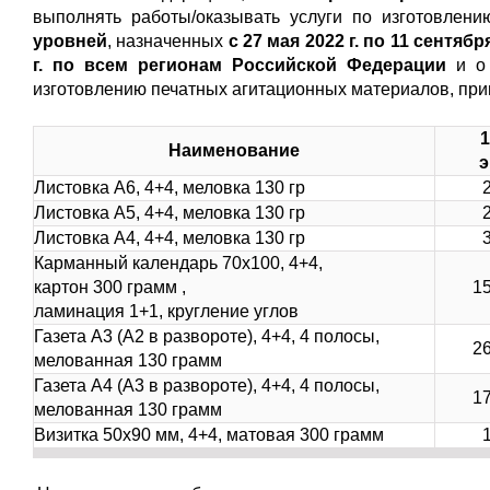
выполнять работы/оказывать услуги по изготовлен
уровней
, назначенных
с 27 мая 2022 г. по 11 сентября
г.
по всем регионам Российской Федерации
и о
изготовлению печатных агитационных материалов, при
1
Наименование
э
Листовка А6, 4+4, меловка 130 гр
Листовка А5, 4+4, меловка 130 гр
Листовка А4, 4+4, меловка 130 гр
Карманный календарь 70х100, 4+4,
картон 300 грамм ,
15
ламинация 1+1, кругление углов
Газета А3 (А2 в развороте), 4+4, 4 полосы,
26
мелованная 130 грамм
Газета А4 (А3 в развороте), 4+4, 4 полосы,
17
мелованная 130 грамм
Визитка 50х90 мм, 4+4, матовая 300 грамм