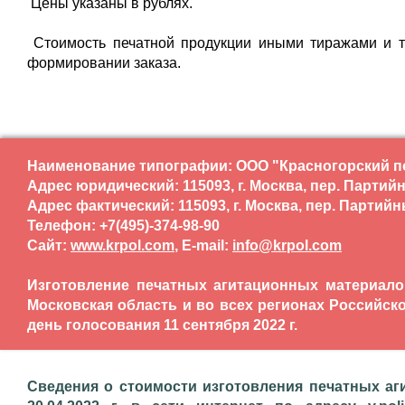
Цены указаны в рублях.
Стоимость печатной продукции иными тиражами и 
формировании заказа.
Наименование типографии: ООО "Красногорский п
Адрес юридический: 115093, г. Москва, пер. Партийны
Адрес фактический: 115093, г. Москва, пер. Партийный
Телефон: +7(495)-374-98-90
Сайт:
www.krpol.com
, E-mail:
info@krpol.com
Изготовление печатных агитационных материалов,
Московская область и во всех регионах Российск
день голосования 11 сентября 2022 г.
Сведения о стоимости изготовления печатных аг