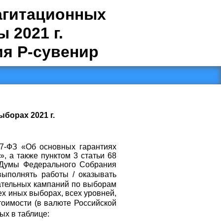
агитационных
 2021 г.
я Р-сувенир
борах 2021 г.
67-ФЗ «Об основных гарантиях
, а также пунктом 3 статьи 68
 Думы Федерального Собрания
выполнять работы / оказывать
ательных кампаний по выборам
х иных выборах, всех уровней,
тоимости (в валюте Российской
ых в таблице: