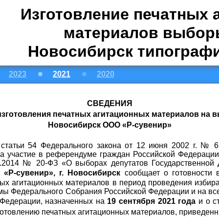
Изготовление печатных 
материалов выборы
Новосибирск типографи
2023
2021
2020
СВЕДЕНИЯ
изготовления печатных агитационных материалов на вы
Новосибирск ООО «Р-сувенир»
1 статьи 54 Федерального закона от 12 июня 2002 г. № 
а участие в референдуме граждан Российской Федерации»
02.2014 № 20-ФЗ «О выборах депутатов Государственной
«Р-сувенир», г. Новосибирск
сообщает о готовности 
тных агитационных материалов в период проведения избир
мы Федерального Собрания Российской Федерации и на все
 Федерации, назначенных на
19 сентября 2021 года
и о с
зготовлению печатных агитационных материалов, приведенн