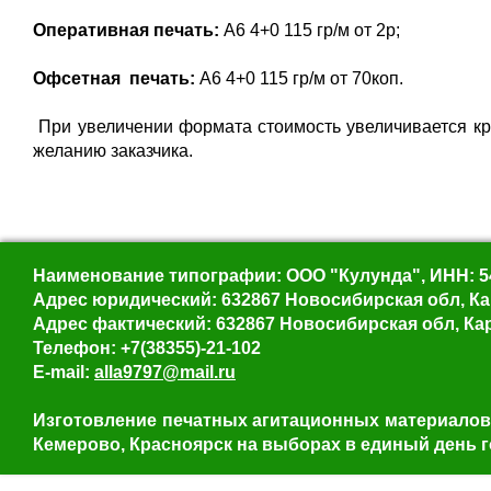
Оперативная печать
:
А6 4+0 115 гр/м от 2р;
Офсетная печать:
А6 4+0 115 гр/м от 70коп.
При увеличении формата стоимость увеличивается кр
желанию заказчика.
Наименование типографии: ООО "Кулунда", ИНН: 5
Адрес юридический: 632867 Новосибирская обл, Карас
Адрес фактический: 632867 Новосибирская обл, Карас
Телефон: +7(38355)-21-102
E-mail:
alla9797@mail.ru
Изготовление печатных агитационных материалов, 
Кемерово, Красноярск на выборах в единый день г