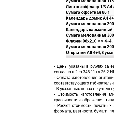
бумага мелованная 115
Листовка/флаер 1/3 А4 
бумага офсетная 80 г
Календарь домик А4 4+
бумага мелованная 300
Календарь карманный 1
бумага мелованная 300
Флажки 96х210 мм 4+4,
бумага мелованная 200
Открытки А6 4+4, бумаг
- Цены указаны в рублях за 
согласно п.2 ст.346.11 гл.26.2 Н
- Оплата изготовления агитац
соответствующего избирательн
- В указанных ценах не учтены 
- Стоимость изготовления аг
красочности изображения, тип
- Расчет стоимости печатных
формата, цветности, бумаги, пл