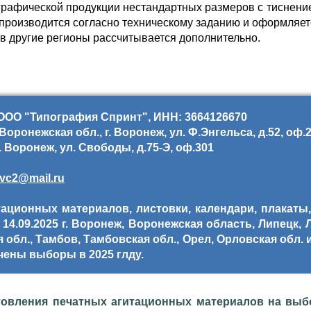
графической продукции нестандартных размеров с тиснени
производится согласно техническому заданию и оформляетс
и в другие регионы рассчитывается дополнительно.
ООО "Типография Спринт", ИНН: 3664126670
оронежская обл., г. Воронеж, ул. Ф.Энгельса, д.52, оф.
. Воронеж, ул. Свободы, д.75-Э, оф.301
vc2@mail.ru
ационных материалов, листовки, календари, плакаты,
14.09.2025 г. Воронеж, Воронежская область, Липецк, Л
я обл., Тамбов, Тамбовская обл., Орел, Орловская обл.
чены выборы в 2025 глду.
товления печатных агитационных материалов на выбо