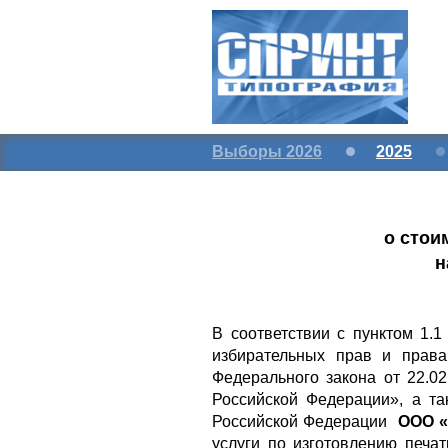
Выборы 2026
2025
о стои
н
В соответствии с пунктом 1.
избирательных прав и права
Федерального закона от 22.
Российской Федерации», а та
Российской Федерации
ООО «
услуги по изготовлению печа