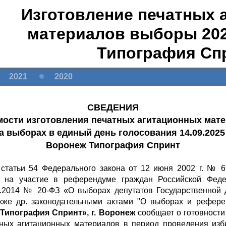
Изготовление печатных 
материалов выборы 202
Типография Сп
2021
2020
СВЕДЕНИЯ
мости изготовления печатных агитационных мат
а выборах в единый день голосования 14.09.2025 
Воронеж Типография Спринт
1 статьи 54 Федерального закона от 12 июня 2002 г. № 
 на участие в референдуме граждан Российской Феде
02.2014 № 20-ФЗ «О выборах депутатов Государственной
кже др. законодательными актами "О выборах и референ
Типография Спринт», г. Воронеж
сообщает о готовности
тных агитационных материалов в период проведения из