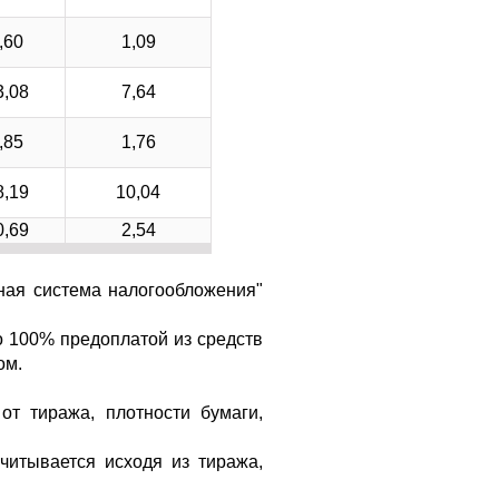
,60
1,09
3,08
7,64
,85
1,76
8,19
10,04
0,69
2,54
ная система налогообложения"
о 100% предоплатой из средств
ом.
от тиража, плотности бумаги,
читывается исходя из тиража,