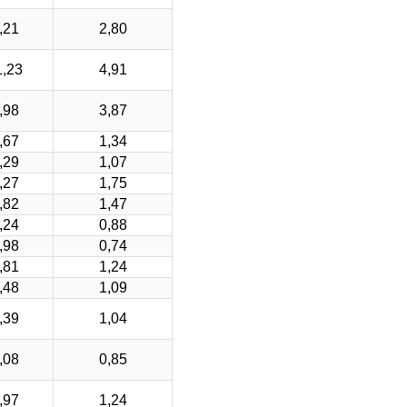
,21
2,80
1,23
4,91
,98
3,87
,67
1,34
,29
1,07
,27
1,75
,82
1,47
,24
0,88
,98
0,74
,81
1,24
,48
1,09
,39
1,04
,08
0,85
,97
1,24