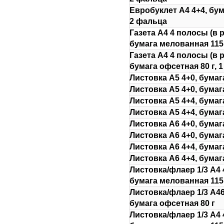
Евробуклет А4 4+4, бум
2 фальца
Газета А4 4 полосы (в 
бумага мелованная 115 
Газета А4 4 полосы (в 
бумага офсетная 80 г, 
Листовка А5 4+0, бумаг
Листовка А5 4+0, бумаг
Листовка А5 4+4, бумаг
Листовка А5 4+4, бумаг
Листовка А6 4+0, бумаг
Листовка А6 4+0, бумаг
Листовка А6 4+4, бумаг
Листовка А6 4+4, бумаг
Листовка/флаер 1/3 А4 
бумага мелованная 115
Листовка/флаер 1/3 А46
бумага офсетная 80 г
Листовка/флаер 1/3 А4 