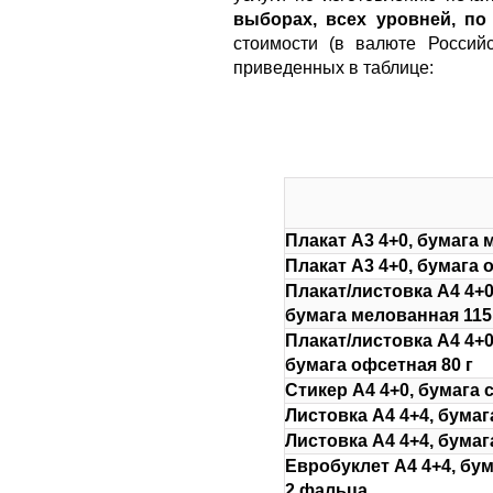
выборах, всех уровней, по
стоимости (в валюте Россий
приведенных в таблице:
Плакат А3 4+0, бумага 
Плакат А3 4+0, бумага 
Плакат/листовка А4 4+0
бумага мелованная 115
Плакат/листовка А4 4+0
бумага офсетная 80 г
Стикер А4 4+0, бумага
Листовка А4 4+4, бумаг
Листовка А4 4+4, бумаг
Евробуклет А4 4+4, бум
2 фальца