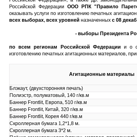
Российской Федерации
ООО РПК "Правило Парето
оказывать услуги по изготовлению печатных агитаци
всех выборах, всех уровней
назначенных
с 08 декаб
- выборы Президента Ро
по всем регионам Российской Федерации
и о 
изготовлению печатных агитационных материалов, при
Агитационные материалы
Блэкаут, (двухсторонняя печать)
Полиэстр, полуматовый, 140 г/кв.м
Баннер Frontlit, Европа, 510 г/кв.м
Баннер Frontlit, Китай, 320 г/кв.м
Баннер Frontlit, Корея 440 г/кв.м
Скроллерная бумага 1,2*1,8 м.
Скроллерная бумага 3*2 м.