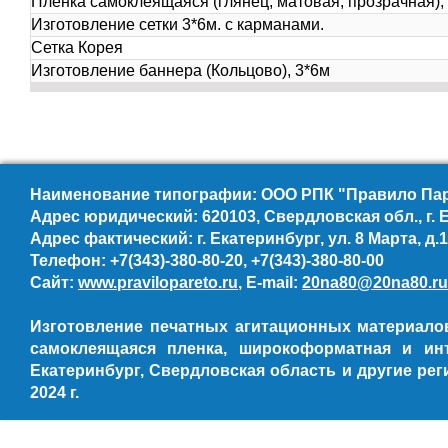
Плёнка самоклеящаяся (глянец, матовая, прозрачная), 
Изготовление сетки 3*6м. с карманами.
Сетка Корея
Изготовление баннера (Кольцово), 3*6м
Наименование типографии: ООО РПК "Правило Пар
Адрес юридический: 620103, Свердловская обл., г. Е
Адрес фактический: г. Екатеринбург, ул. 8 Марта, д.18
Телефон: +7(343)-380-80-20, +7(343)-380-80-00
Сайт:
www.pravilopareto.ru
, E-mail:
20na80@20na80.ru
Изготовление печатных агитационных материалов
самоклеящаяся пленка, широкоформатная и ин
Екатеринбург, Свердловская область и другие р
2024 г.