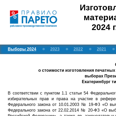
Изготов
матери
2024 
Выборы 2024
2023
2022
2021
о стоимости изготовления печатных 
выборах Презид
Екатеринбург т
В соответствии с пунктом 1.1 статьи 54 Федерально
избирательных прав и права на участие в рефере
Федерального закона от 10.01.2003 № 19-ФЗ «О выб
Федерального закона от 22.02.2014 № 20-ФЗ «О вы
Российской Федерации», а также др. законодательн