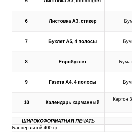
5
Листовка А3, полноцвет
6
Листовка А3, стикер
Бум
7
Буклет А5, 4 полосы
Бума
8
Евробуклет
Бумаг
9
Газета А4, 4 полосы
Бума
Картон 3
10
Календарь карманный
ШИРОКОФОРМАТНАЯ ПЕЧАТЬ
Баннер литой 400 гр.