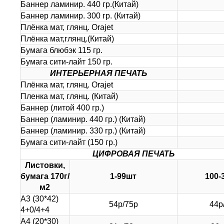
Баннер ламинир. 440 гр.(Китай)
Баннер ламинир. 300 гр. (Китай)
Плёнка мат, глянц. Orajet
Плёнка мат,глянц.(Китай)
Бумага блюбэк 115 гр.
Бумага сити-лайт 150 гр.
ИНТЕРЬЕРНАЯ ПЕЧАТЬ
Плёнка мат, глянц. Orajet
Пленка мат, глянц. (Китай)
Баннер (литой 400 гр.)
Баннер (ламинир. 440 гр.) (Китай)
Баннер (ламинир. 330 гр.) (Китай)
Бумага сити-лайт (150 гр.)
ЦИФРОВАЯ ПЕЧАТЬ
Листовки,
бумага 170г/
1-99шт
100-
м2
А3 (30*42)
54р/75р
44р
4+0/4+4
А4 (20*30)