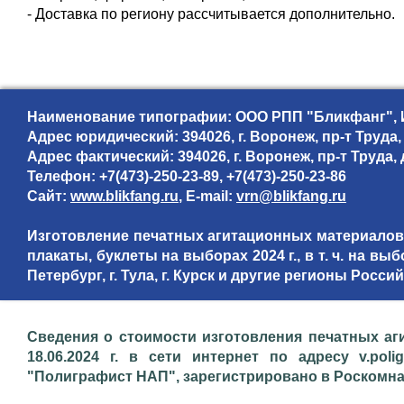
- Доставка по региону рассчитывается дополнительно.
Наименование типографии: ООО РПП "Бликфанг", 
Адрес юридический: 394026, г. Воронеж, пр-т Труда, 
Адрес фактический: 394026, г. Воронеж, пр-т Труда, 
Телефон: +7(473)-250-23-89, +7(473)-250-23-86
Сайт:
www.blikfang.ru
, E-mail:
vrn@blikfang.ru
Изготовление печатных агитационных материалов,
плакаты, буклеты на выборах 2024 г., в т. ч. на вы
Петербург, г. Тула, г. Курск и другие регионы Рос
Сведения о стоимости изготовления печатных аг
18.06.2024 г. в сети интернет по адресу v.poli
"Полиграфист НАП", зарегистрировано в Роскомнадз