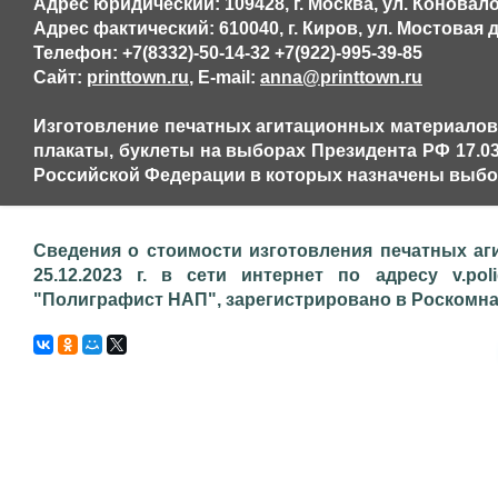
Адрес юридический: 109428, г. Москва, ул. Коновалова,
Адрес фактический: 610040, г. Киров, ул. Мостовая д
Телефон: +7(8332)-50-14-32 +7(922)-995-39-85
Сайт:
printtown.ru
, E-mail:
anna@printtown.ru
Изготовление печатных агитационных материалов,
плакаты, буклеты на выборах Президента РФ 17.03.
Российской Федерации в которых назначены выбор
Сведения о стоимости изготовления печатных аг
25.12.2023 г. в сети интернет по адресу v.pol
"Полиграфист НАП", зарегистрировано в Роскомнадз